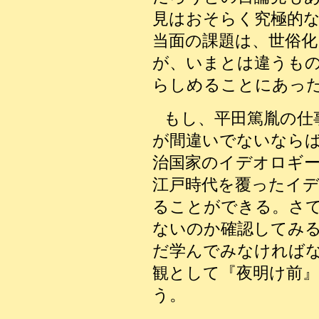
見はおそらく究極的
当面の課題は、世俗化
が、いまとは違うも
らしめることにあっ
もし、平田篤胤の仕
が間違いでないなら
治国家のイデオロギ
江戸時代を覆ったイ
ることができる。さ
ないのか確認してみ
だ学んでみなければ
観として『夜明け前
う。