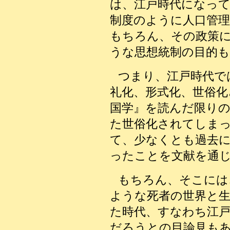
は、江戸時代になっ
制度のように人口管
もちろん、その政策
うな思想統制の目的
つまり、江戸時代で
礼化、形式化、世俗化
国学』を読んだ限り
た世俗化されてしま
て、少なくとも過去
ったことを文献を通
もちろん、そこには
ような死者の世界と
た時代、すなわち江
だろうとの目論見も