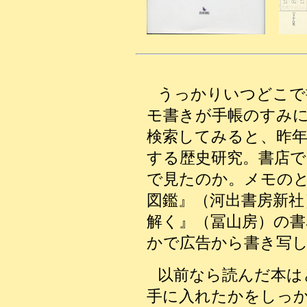
うっかりいつどこで
モ書きが手帳のすみ
検索してみると、昨年
する歴史研究。書店で
で見たのか。メモの
図鑑』（河出書房新社
解く』（冨山房）の
かで広告から書き写
以前なら読んだ本は
手に入れたかをしっ