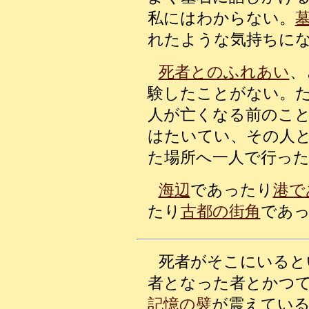
私にはわからない。
れたような気持ちに
死者とのふれあい
、
験したことがない。
人が亡くなる前のこ
はたいてい、その人
た場所へ一人で行っ
海辺
であったり
港で
たり
古都の街角
であ
死者がそこにいると
者となった者とかつ
記憶の襞
が震えてい