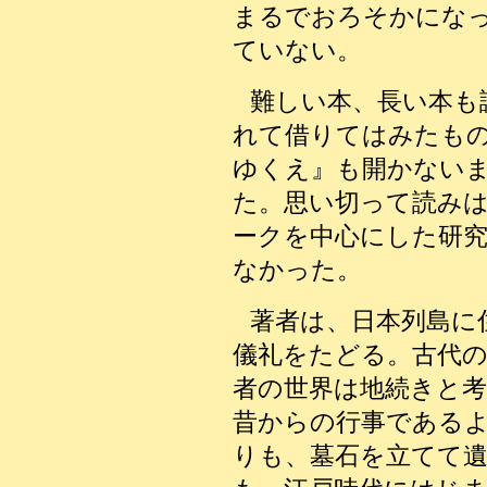
まるでおろそかにな
ていない。
難しい本、長い本も
れて借りてはみたも
ゆくえ』も開かない
た。思い切って読み
ークを中心にした研
なかった。
著者は、日本列島に
儀礼をたどる。古代
者の世界は地続きと
昔からの行事である
りも、墓石を立てて