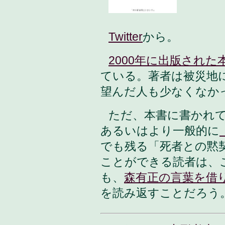
Twitter
から。
2000年に出版された
ている。著者は被災地
望んだ人も少なくなか
ただ、本書に書かれ
あるいはより一般的に
でも残る「死者との黙
ことができる読者は、
も、
森有正の言葉を借
を読み返すことだろう