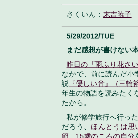
さくいん：
末吉暁子
5/29/2012/TUE
まだ感想が書けない
昨日の『雨ふり花さ
なかで、前に読んだ小
説
『優しい音』（三輪
年生の物語を読みたく
たから。
私が修学旅行へ行っ
だろう、
ほんとうは思
節、15歳のころの自分