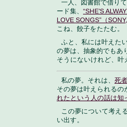
一人、図書館で借り
ード集、
“SHE'S ALWAY
LOVE SONGS”（SONY, 
こね、餃子をたたむ。
ふと、私には叶えた
の夢は、抽象的でもあ
そうにないけれど、叶
私の夢
。それは、
死
その夢は叶えられるの
れたという人の話は知
この夢について考え
い出す。