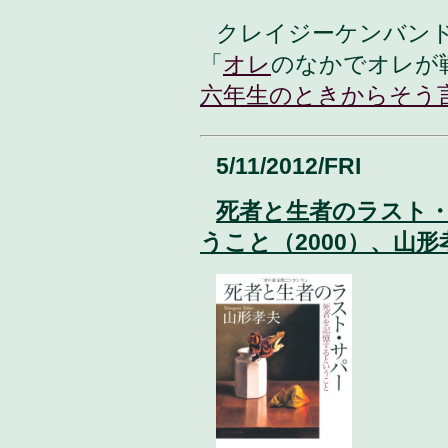
クレイジーケンバン
「
オレ
のなかでオレが
六年生のときからそう
5/11/2012/FRI
死者と生者のラスト
うこと（2000）、山形