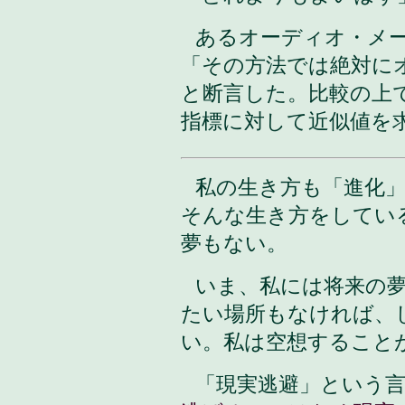
あるオーディオ・メーカー
「その方法では絶対に
と断言した。比較の上
指標に対して近似値を
私の生き方も「進化
そんな生き方をしてい
夢もない。
いま、私には将来の
たい場所もなければ、
い。私は空想すること
「現実逃避」という