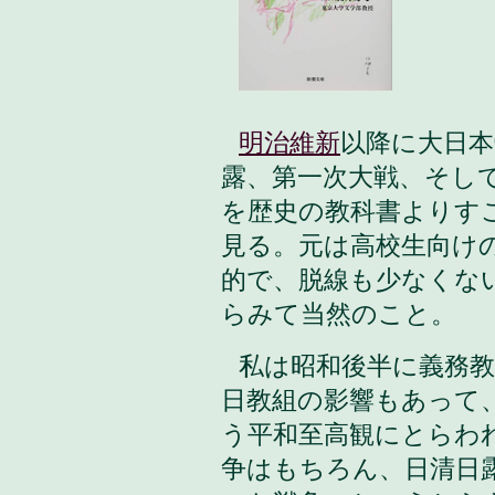
明治維新
以降に大日本
露、第一次大戦、そし
を歴史の教科書よりす
見る。元は高校生向け
的で、脱線も少なくな
らみて当然のこと。
私は昭和後半に義務
日教組の影響もあって
う平和至高観にとらわ
争はもちろん、日清日