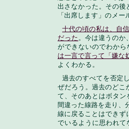
出さなかった。その後
「出席します」のメー
十代の頃の私は、自
だった
。今は違うのか
ができないのでわから
は一言で言って「嫌な
よくわかる。
過去のすべてを否定
ぜだろう。過去のどこ
て、そのあとはボタン
間違った線路を走り、
線に戻ることはできず
でいるように思われて