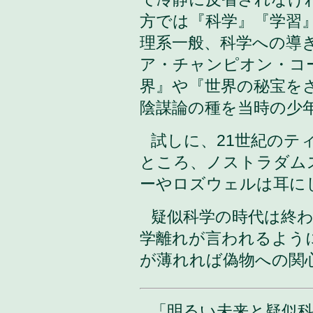
方では『科学』『学習
理系一般、科学への導
ア・チャンピオン・コ
界』や『世界の秘宝を
陰謀論の種を当時の少
試しに、21世紀のテ
ところ、ノストラダム
ーやロズウェルは耳に
疑似科学の時代は終
学離れが言われるよう
が薄れれば偽物への関
「明るい未来と疑似