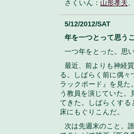
さくいん：
山形孝夫
5/12/2012/SAT
年を一つとって思う
一つ年をとった。思
最近、前よりも神経
る。しばらく前に偶々
ラックボード』を見た
う教員を演じていた。
てきた。しばらくする
床にもぐりこんだ。
次は先週末のこと。