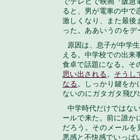
でテレビで映画『阪急
ると、男が電車の中で
激しくなり、また最後
った。ああいうのをデ
原因は、息子が中学
える。中学校での出来
食卓で話題になる。そ
思い出される
。
そうし
なる
。しっかり鍵をか
ないのにガタガタ飛び
中学時代だけではな
ールで来た。前に誰か
だろう。そのメールを
悪感と不快感でいっぱ