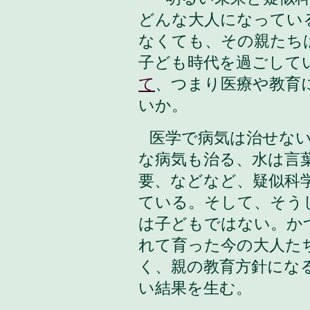
どんな大人になってい
なくても、その親たち
子ども時代を過ごして
て
、つまり医療や教育
いか。
医学で病気は治せな
な病気も治る、水は言
要、などなど、疑似科
ている。そして、そう
は子どもではない。か
れて育った今の大人た
く、親の教育方針にな
い結果を生む。