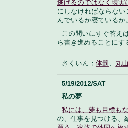
逃げるのではなく現実
にしなければならない
んでいるか寝ているか
この問いにすぐ答え
ら書き進めることにす
さくいん：
体罰
、
丸
5/19/2012/SAT
私の夢
私には、夢も目標も
の、仕事を見つける、
買う
、
家族で外国へ旅