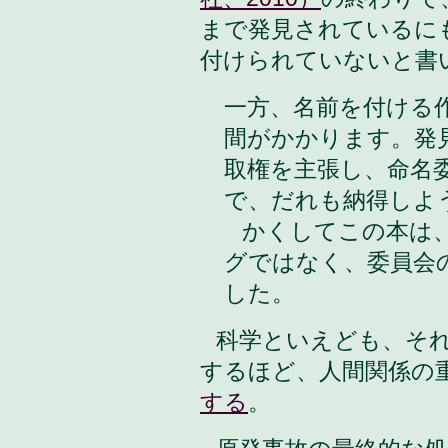
まで発見されているに
付けられていないと書
一方、名前を付ける
間がかかります。発
取権を主張し、命名
で、だれも納得しよ
かくしてこの本は、
グではなく、委員会
した。
科学といえども、そ
するほど、人間関係の
する
。