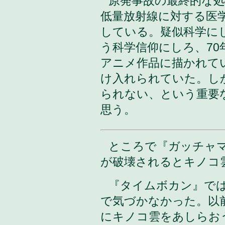
原発事故の最終的な処
低量放射線に対する医
している。疑似科学に
う科学信仰にしろ、7
アニメ作品に描かれて
け入れられていた。し
られない、という重要
思う。
ところで『ガッチャ
が破壊されるとキノコ
『タイムボカン』で
で気づかなかった。以
にキノコ雲をあしらお