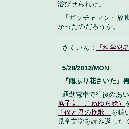
浴びせられた。
『ガッチャマン』放
かったのだろうか。
さくいん：
『科学忍
5/28/2012/MON
『雨ふり花さいた』
通勤電車で往復のあ
暁子文、こねゆら絵）
「僕と君の挽歌」
を聴
児童文学を読み返した