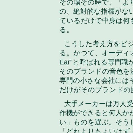
その場その時で、「よ
の、絶対的な指標がな
ているだけで中身は何
る。
こうした考え方をビ
る。かつて、オーディオ・
Ear”と呼ばれる専門
そのブランドの音色を
専門の小さな会社には
だけがそのブランドの
大手メーカーは万人
作機ができると何人か
い」ものを選ぶ。そう
「どれよりもよいはず