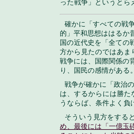
った戦争」というとら
確かに「すべての戦
的」平和思想ははるか
国の近代史を「全ての
方から見たのではあま
戦争には、国際関係の
り、国民の感情がある
戦争が確かに「政治
は、するからには勝た
うならば、条件よく負
そういう見方をする
め、最後には「一億玉