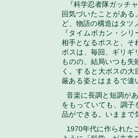
『科学忍者隊ガッチ
回気づいたことがある
ど、物語の構造はタツ
『タイムボカン・シリ
相手となるボスと、そ
ボスは、毎回、ギリギ
ものの、結局いつも失
く。すると大ボスの大
厳ある姿とはまるで違
音楽に長調と短調が
をもっていても、調子
品ができる。いままで
1970年代に作られ