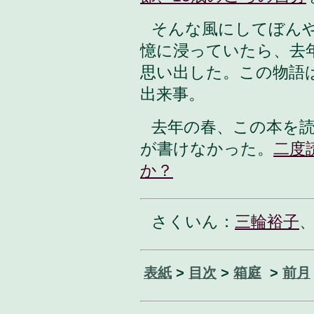
そんな風にしてぼんや
憶に浸っていたら、去
思い出した。この物語
出来事。
去年の春、この本を
が書けなかった。
二度
か？
さくいん：
三輪裕子
表紙
>
目次
>
箱庭
>
前月