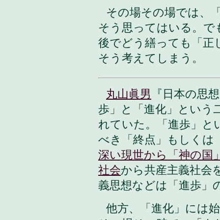
その場その場では、
そう思ってはいる。で
後でどう繕っても「正
そう考えてしまう。
丸山眞男
『日本の思想
歩」と「進化」という
れていた。「進歩」と
べき「終点」もしくは
深い現世から「神の国
社会
から共産主義社会
義思想などは「進歩」
他方、「進化」には