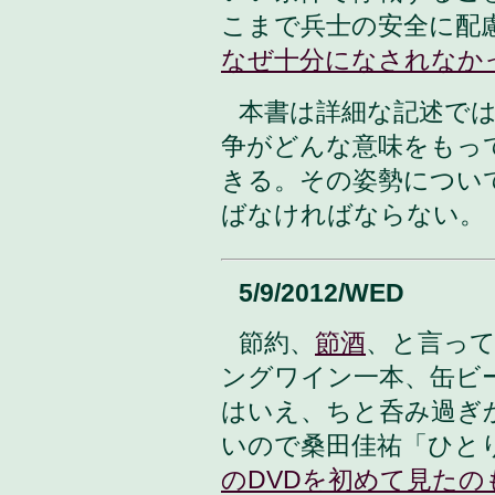
こまで兵士の安全に配
なぜ十分になされなか
本書は詳細な記述で
争がどんな意味をもっ
きる。その姿勢につい
ばなければならない。
5/9/2012/WED
節約、
節酒
、と言っ
ングワイン一本、缶ビー
はいえ、ちと呑み過ぎ
いので桑田佳祐「ひと
のDVDを初めて見たの