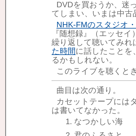
DVDを買おうか、迷
てしまい、いまは中古
NHK-FMのスタジオ
『随想録』（エッセイ
繰り返して聴いてみれ
た時間
に話したことを
るかもしれない。
このライブを聴くとき
曲目は次の通り
。
カセットテープには
は書いてなかった。
1. なつかしい海
2. 君のふるさと