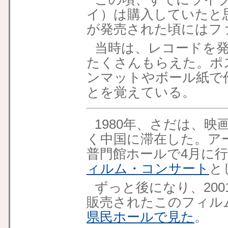
イ）は購入していたと思う
が発売された頃にはフ
当時は、レコードを
たくさんもらえた。ポ
ンマットやボール紙で
とを覚えている。
1980年、さだは、
く中国に滞在した。ア
普門館ホールで4月に
ィルム・コンサート
と
ずっと後になり、20
販売されたこのフィル
県民ホールで見た
。