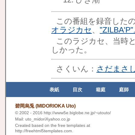
この番組を録音したの
オラジカセ
、
”ZILBA'P
このラジカセ、当時
しかった。
さくいん：
さだまさ
表紙
目次
箱庭
庭師
碧岡烏兎 (MIDORIOKA Uto)
© 2002 - 2016
http://www5e.biglobe.ne.jp/~utouto/
Mail: uto_midoriXyahoo.co.jp
Created based on the free templates at
http://freehtml5templates.com
.