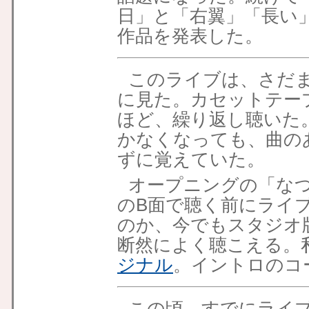
日」と「右翼」「長い
作品を発表した。
このライブは、さだ
に見た。カセットテー
ほど、繰り返し聴いた
かなくなっても、曲の
ずに覚えていた。
オープニングの「な
のB面で聴く前にライ
のか、今でもスタジオ
断然によく聴こえる。
ジナル
。イントロのコ
この頃、すでにライ