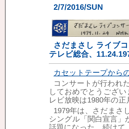
2/7/2016/SUN
さだまさし ライブコ
テレビ総合、11.24.19
カセットテープから
コンサートが行われたの
しておめでとうござい
レビ放映は1980年の
1979年は、さだま
シングル「関白宣言」
話題になった。続けて