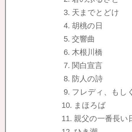
3. 天までとどけ
4. 胡桃の日
5. 交響曲
6. 木根川橋
7. 関白宣言
8. 防人の詩
9. フレディ、もし
10. まほろば
11. 親父の一番長い
12. ひき潮