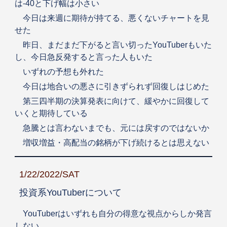
は-40と下げ幅は小さい
今日は来週に期待が持てる、悪くないチャートを見
せた
昨日、まだまだ下がると言い切ったYouTuberもいた
し、今日急反発すると言った人もいた
いずれの予想も外れた
今日は地合いの悪さに引きずられず回復しはじめた
第三四半期の決算発表に向けて、緩やかに回復して
いくと期待している
急騰とは言わないまでも、元には戻すのではないか
増収増益・高配当の銘柄が下げ続けるとは思えない
1/22/2022/SAT
投資系YouTuberについて
YouTuberはいずれも自分の得意な視点からしか発言
しない