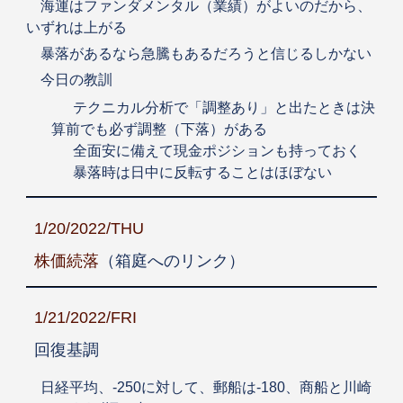
海運はファンダメンタル（業績）がよいのだから、
いずれは上がる
暴落があるなら急騰もあるだろうと信じるしかない
今日の教訓
テクニカル分析で「調整あり」と出たときは決
算前でも必ず調整（下落）がある
全面安に備えて現金ポジションも持っておく
暴落時は日中に反転することはほぼない
1/20/2022/THU
株価続落
（箱庭へのリンク）
1/21/2022/FRI
回復基調
日経平均、-250に対して、郵船は-180、商船と川崎