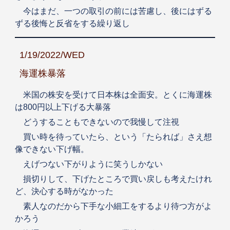
今はまだ、一つの取引の前には苦慮し、後にはずる
ずる後悔と反省をする繰り返し
1/19/2022/WED
海運株暴落
米国の株安を受けて日本株は全面安。とくに海運株
は800円以上下げる大暴落
どうすることもできないので我慢して注視
買い時を待っていたら、という「たられば」さえ想
像できない下げ幅。
えげつない下がりように笑うしかない
損切りして、下げたところで買い戻しも考えたけれ
ど、決心する時がなかった
素人なのだから下手な小細工をするより待つ方がよ
かろう