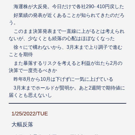
海運株が大反発。今日だけで各社290- 410円戻した
好業績の発表が近くあることが知られてきたのだろ
う。
このまま決算発表まで一直線に上がるとは考えられ
ないが、少なくとも続落の心配はほぼなくなった
徐々にで構わないから、3月末まで上り調子で進む
ことを期待
また暴落するリスクを考えると利益が出たら2月の
決算で一度売るべきか
昨年8月から10月は下げずに一気に上げている
3月末までホールドが賢明か。あと2週間で期待値に
届くとも思えないし
1/25/2022/TUE
大幅反落