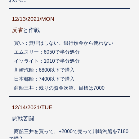
12/13/2021/MON
反省
と作戦
買い：無理はしない。銀行預金から使わない
エムスリー：6050で半分処分
イソライト：1010で半分処分
川崎汽船：6800以下で購入
日本郵船：7400以下で購入
商船三井：残りの資金次第、目標は7000
12/14/2021/TUE
悪戦苦闘
商船三井を買って、+2000で売って川崎汽船を7180
で購入