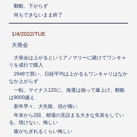
郵船、下がらず
何もできないまま終了
1/4/2022/TUE
大発会
大発会は上がるというアノマリーに賭けてワンキャ
リを成行で購入
2948で買い、日経平均は上がるもワンキャリはなか
なか上がらず
一転、マイナス120に。海運は揃って爆上げ。郵船
は9000越え
新年早々、大失敗。頭が痛い
年末から2回、相場の見誤まる大きな失策をしてい
る。情けない。悔しい
腹がちぎれるくらい悔しい