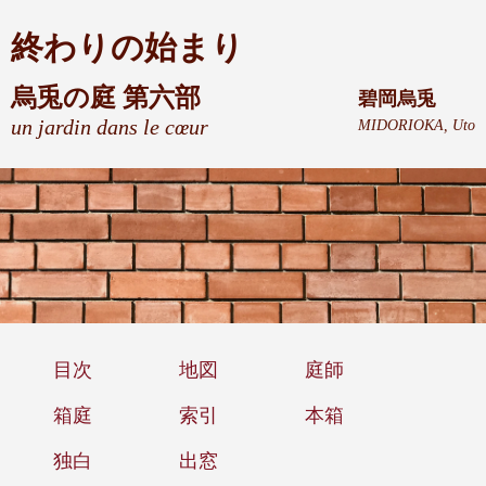
終わりの始まり
烏兎の庭 第六部
碧岡烏兎
un jardin dans le cœur
MIDORIOKA, Uto
目次
地図
庭師
箱庭
索引
本箱
独白
出窓