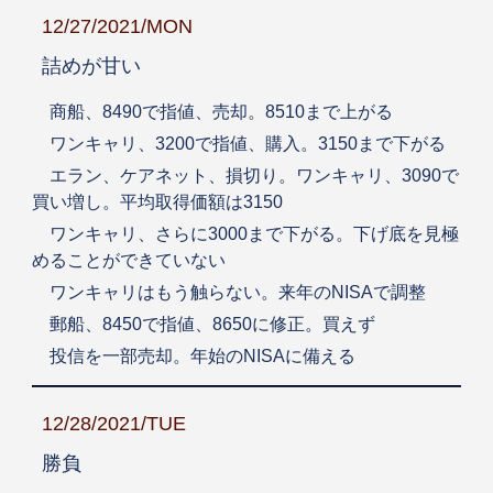
12/27/2021/MON
詰めが甘い
商船、8490で指値、売却。8510まで上がる
ワンキャリ、3200で指値、購入。3150まで下がる
エラン、ケアネット、損切り。ワンキャリ、3090で
買い増し。平均取得価額は3150
ワンキャリ、さらに3000まで下がる。下げ底を見極
めることができていない
ワンキャリはもう触らない。来年のNISAで調整
郵船、8450で指値、8650に修正。買えず
投信を一部売却。年始のNISAに備える
12/28/2021/TUE
勝負