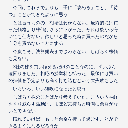
今回はこれまでよりも上手に「攻める」こと、「待
つ」ことができたように思う
とは言うものの、相場はわからない。最終的には買
った価格より株価はさらに下がった。それは後から悔
いても仕方ない。欲しいと思った時に買ったのだから
自分も責めないことにする
今度こそ、決算発表までさわらない。しばらく株価
も見ない。
3社の株を買い揃えるだけのことなのに、ずいぶん
遠回りをした。相応の授業料も払った。最後には買い
の指値を予定よりも高く打ち込むという大失敗もした
いろいろ、いい経験になったと思う
しばらく株のことばかり考えていた。こういう神経
をすり減らす活動は、よほど気持ちと時間に余裕がな
いとできない
慣れていけば、もっと余裕を持って過ごすことがで
きるようになるだろうか。