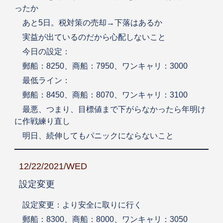
ったか
あと5日。税対策の売却→下落はあるか
実益が出ているのだから心配しないこと
今日の設定：
郵船：8250、商船：7950、ワンキャリ：3000
最低ライン：
郵船：8450、商船：8070、ワンキャリ：3100
最悪、つまり、目標値まで下がらなかったら年明け
に作戦練り直し
明日、続伸してもパニックにならないこと
12/22/2021/WED
設定変更
設定変更：より安全に取りに行く
郵船：8300、商船：8000、ワンキャリ：3050