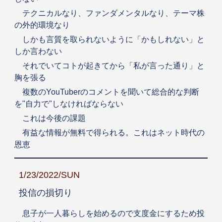
テクニカルなり、ファンダメンタルなり、テーマ株
の外的環境なり
しかも言質を取られないように「かもしれない」と
しか言わない
それでいてコトが起きてから「私が言った通り」と
胸を張る
複数のYouTuberのコメントを聞いて総合的な判断
を"自力で"しなければならない
これは今後の課題
有益な情報が無料で得られる。これはネット時代の
恩恵
1/23/2022/SUN
投信の損切り
息子が一人暮らしを始めるので支度金にするため投