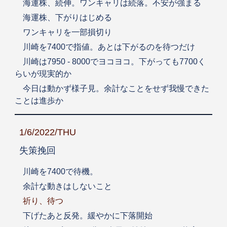
海運株、続伸。ワンキャリは続落。不安が強まる
海運株、下がりはじめる
ワンキャリを一部損切り
川崎を7400で指値。あとは下がるのを待つだけ
川崎は7950 - 8000でヨコヨコ。下がっても7700く
らいが現実的か
今日は動かず様子見。余計なことをせず我慢できた
ことは進歩か
1/6/2022/THU
失策挽回
川崎を7400で待機。
余計な動きはしないこと
祈り、待つ
下げたあと反発。緩やかに下落開始