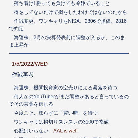
落ち着け! 勝っても負けても冷静でいること
得をしてないだけで損をしたわけではないのだから
作戦変更。ワンキャリをNISA、2806で指値。2816
で約定
海運株、2月の決算発表前に調整が入るか、このま
ま上昇か
1/5/2022/WED
作戦再考
海運株、機関投資家の空売りによる暴落を待つ
何人かのYouTuberがまだ調整があると言っているの
でその言葉を信じる
今度こそ、焦らずに「買い時」を待つ
ワンキャリは損切りスレスレの3100で指値
心配はいらない。
AAL is well