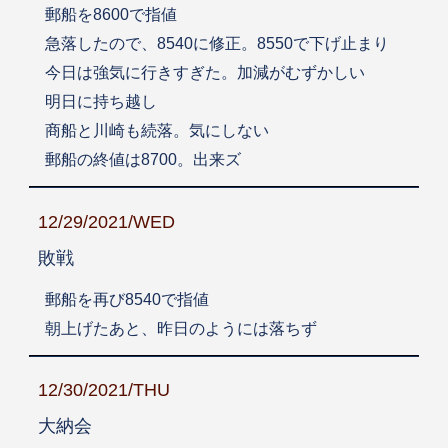
郵船を8600で指値
急落したので、8540に修正。8550で下げ止まり
今日は強気に行きすぎた。加減がむずかしい
明日に持ち越し
商船と川崎も続落。気にしない
郵船の終値は8700。出来ズ
12/29/2021/WED
敗戦
郵船を再び8540で指値
朝上げたあと、昨日のようには落ちず
12/30/2021/THU
大納会