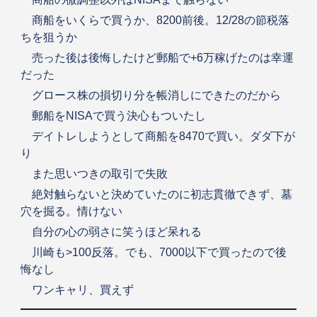
商船をいくらで買うか、8200前後。12/28の節税落
ちを狙うか
売った後は後悔したけど郵船で+6万稼げたのは幸運
だった
グロース株の損切り分を帳消しにできたのだから
郵船をNISAで買う決心もついたし
デイトレしようとして商船を8470で買い。ダダ下が
り
また思いつきの取引で失敗
絶対触らないと決めていたのに初志貫徹できず、墓
穴を掘る。情けない
自分の心の弱さに笑うほど呆れる
川崎も>100反落。でも、7000以下で買ったので後
悔なし
ワンキャリ、買えず