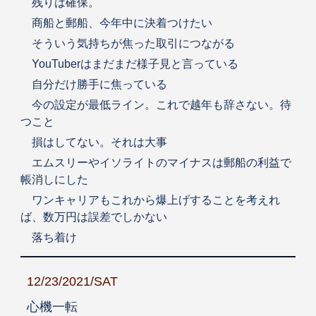
残りは確保。
商船と郵船、今年中に決着つけたい
そういう気持ちが焦った取引につながる
YouTuberはまだまだ様子見と言っている
自分だけ勝手に焦っている
今の設定が最低ライン。これで越年も辞さない。待
つこと
損はしてない。それは大事
エムスリーやイソライトのマイナスは郵船の利益で
帳消しにした
ワンキャリアもこれから爆上げすることを考えれ
ば、数万円は誤差でしかない
落ち着け
12/23/2021/SAT
心機一転