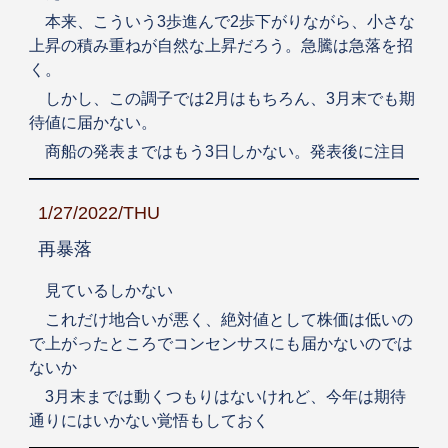
本来、こういう3歩進んで2歩下がりながら、小さな
上昇の積み重ねが自然な上昇だろう。急騰は急落を招
く。
しかし、この調子では2月はもちろん、3月末でも期
待値に届かない。
商船の発表まではもう3日しかない。発表後に注目
1/27/2022/THU
再暴落
見ているしかない
これだけ地合いが悪く、絶対値として株価は低いの
で上がったところでコンセンサスにも届かないのでは
ないか
3月末までは動くつもりはないけれど、今年は期待
通りにはいかない覚悟もしておく