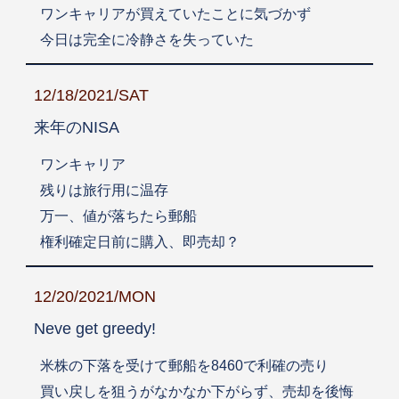
ワンキャリアが買えていたことに気づかず
今日は完全に冷静さを失っていた
12/18/2021/SAT
来年のNISA
ワンキャリア
残りは旅行用に温存
万一、値が落ちたら郵船
権利確定日前に購入、即売却？
12/20/2021/MON
Neve get greedy!
米株の下落を受けて郵船を8460で利確の売り
買い戻しを狙うがなかなか下がらず、売却を後悔