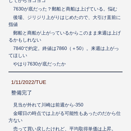
してからヨコヨコ
7630が底だった？郵船と商船は上げている。悩む
後場、ジリジリ上がりはじめたので、大引け直前に
指値
郵船と商船が上がっているからこのまま来週は上げ
るかもしれない
7840で約定。終値は7860（＋50）。来週は上がっ
てほしい
やはり7630が底だったか
1/11/2022/TUE
整備完了
見当が外れて川崎は前週から-350
金曜日の時点では上がる可能性もあったのだから仕
方ない
売って買い戻したけれど、平均取得単価は上昇。