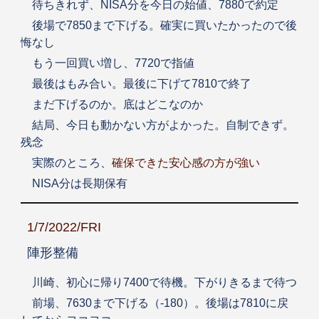
待ちきれず、NISA分を今日の始値、7880で約定
後場で7850まで下げる。確実に買いたかったので後
悔なし
もう一回買い増し、7720で指値
最後はもみ合い。最後に下げて7810で終了
まだ下げるのか。底はどこなのか
結局、今日も動かない方がよかった。自制できず。
残念
実際のところ、
確保できた安心感の方が強い
NISA分は長期保有
1/7/2022/FRI
陣形整備
川崎、初心に帰り7400で待機。下がりきるまで待つ
前場、7630まで下げる（-180）。後場は7810に戻