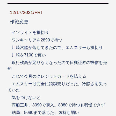
12/17/2021/FRI
作戦変更
イソライトを損切り
ワンキャリアを2890で待つ
川崎汽船が落ちてきたので、エムスリーも損切り
川崎を7100で買い
銀行残高が足りなくなったので日興証券の投信を売
却
これで今月のクレジットカードを払える
エムスリーは完全に狼狽売りだった。冷静さを失っ
ていた
気をつけないと
商船三井、8090で購入。8080で待つも我慢できず
結局、8080まで落ちた。気持ち弱い