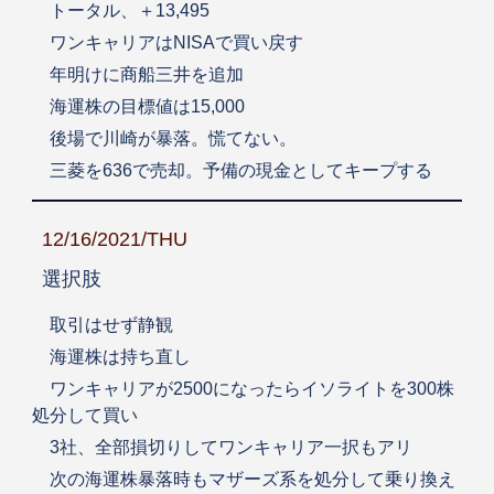
トータル、＋13,495
ワンキャリアはNISAで買い戻す
年明けに商船三井を追加
海運株の目標値は15,000
後場で川崎が暴落。慌てない。
三菱を636で売却。予備の現金としてキープする
12/16/2021/THU
選択肢
取引はせず静観
海運株は持ち直し
ワンキャリアが2500になったらイソライトを300株
処分して買い
3社、全部損切りしてワンキャリア一択もアリ
次の海運株暴落時もマザーズ系を処分して乗り換え