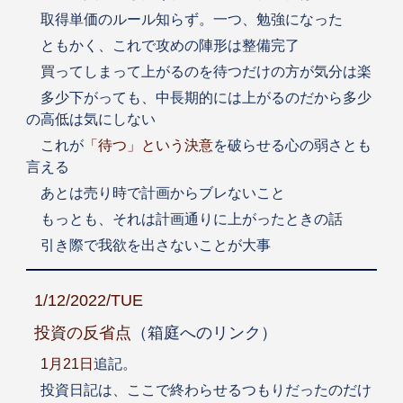
取得単価のルール知らず。一つ、勉強になった
ともかく、これで攻めの陣形は整備完了
買ってしまって上がるのを待つだけの方が気分は楽
多少下がっても、中長期的には上がるのだから多少
の高低は気にしない
これが
「待つ」という決意
を破らせる心の弱さとも
言える
あとは売り時で計画からブレないこと
もっとも、それは計画通りに上がったときの話
引き際で我欲を出さないことが大事
1/12/2022/TUE
投資の反省点
（箱庭へのリンク）
1月21日
追記。
投資日記は、ここで終わらせるつもりだったのだけ