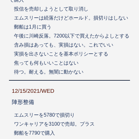
投信を売却しようとして取り消し
エムスリーは続落だけどホールド。損切りはしない
郵船は1月に買う
午後に川崎反落。7200以下で買えたからよしとする
含み損はあっても、実損はない。これでいい
実損を出さないことを基本ポリシーとする
焦っても何もいいことはない
待つ。耐える。無闇に動かない
12/15/2021/WED
陣形整備
エムスリーを5780で損切り
ワンキャリアを3100で売却。プラス
郵船を7790で購入