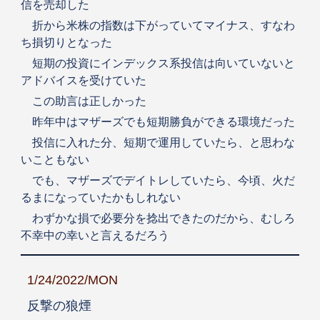
信を売却した
折から米株の指数は下がっていてマイナス、すなわ
ち損切りとなった
短期の投資にインデックス系投信は向いていないと
アドバイスを受けていた
この助言は正しかった
昨年中はマザーズでも短期勝負ができる環境だった
投信に入れた分、短期で運用していたら、と思わな
いこともない
でも、マザーズでデイトレしていたら、今頃、火だ
るまになっていたかもしれない
わずかな損で必要分を捻出できたのだから、むしろ
不幸中の幸いと言えるだろう
1/24/2022/MON
反撃の狼煙