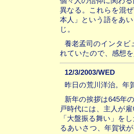
個々人の信仰に関わる
異なる。これらを混ぜ
本人」という語をあい
じ。
養老孟司のインタビ
れていたので、感想を
12/3/2003/WED
昨日の荒川洋治。年
新年の挨拶は645年
戸時代には、主人が雇
「大盤振る舞い」をし
るあいさつ、年賀状が