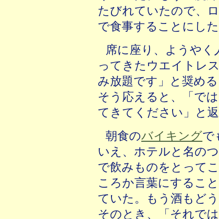
たびれていたので、
で食事することにした
席に座り、ようやく
ってきたウエイトレス
み放題です」と奨める
そう応えると、「では
てきてください」と返
朝食の
バイキング
で
いえ、ホテルと名のつ
で飲みものをとってこ
ころか言葉にするこ
ていた。もう酒もど
そのとき、「それで