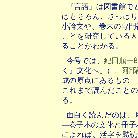
『言語』は図書館で
はもちろん、さっぱり
小論文や、巻末の専門
ことを研究している人
ることがわかる。
今号では、
紀田順一
く』文化へ」）、
阿部
成の原点にあるもの―
これまで読んだことの
る。
面白く読んだのは、
―巻子本の文化と冊子
によれば、活字を黙読