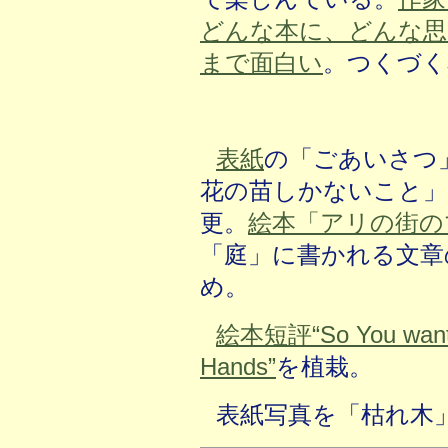
どんな本に、どんな思
まで面白い
。つくづく
表紙
の「ごあいさつ
花の苗しかないこと」
更。
絵本「アリの街の
「庭」に書かれる文章
め。
絵本短評“So You want t
Hands”
を植栽。
表紙写真を「枯れ木