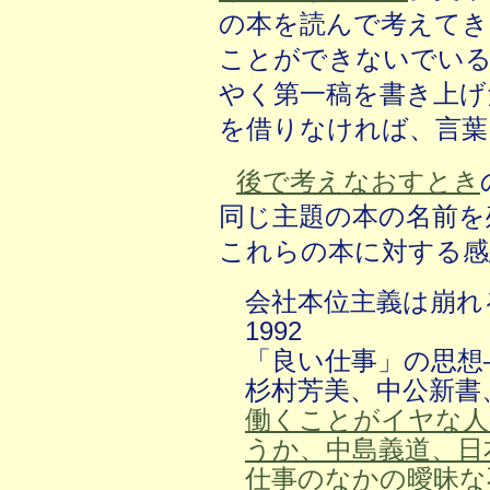
の本を読んで考えて
ことができないでいる
やく第一稿を書き上げ
を借りなければ、言葉
後で考えなおすとき
同じ主題の本の名前を
これらの本に対する感
会社本位主義は崩れ
1992
「良い仕事」の思想
杉村芳美、中公新書、
働くことがイヤな人
うか、中島義道、日本
仕事のなかの曖昧な