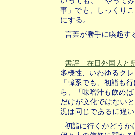
いっても、「やってみ
事」でも、しっくりこ
にする。
言葉が勝手に喚起す
書評「在日外国人と
多様性、いわゆるクレ
「韓系でも、初詣も行
ら、「味噌汁も飲めば
だけが文化ではないと
況は同じであるに違い
初詣に行くかどうか