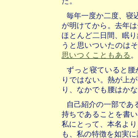
た。
毎年一度か二度、寝
が明けてから。去年は
ほとんど二日間、眠り
うと思いついたのはそ
思いつくこともある
。
ずっと寝ていると腰
りではない。熱が上が
り、なかでも腰はかな
自己紹介の一部であ
持ちであることを書い
私にとって、本名より
も、私の特徴を如実に