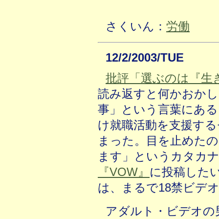
さくいん：
労働
12/2/2003/TUE
批評「選ぶのは『生
読み返すと何かおかし
事」という言葉にある
け就職活動を支援する
まった。目を止めたの
ます」というカタカ
『VOW』
に投稿した
は、まるで18禁ビデ
アダルト・ビデオの