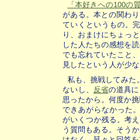
「本好きへの100の
がある。本との関わり
ていくというもの。完
り、おまけにちょっと
した人たちの感想を読
でも忘れていたこと
見したという人が少な
私も、挑戦してみた
ないし、
反省
の道具に
思ったから。何度か挑
できあがらなかった
がいくつか残る。考え
う質問もある。そうか
はなく、延々と回答を