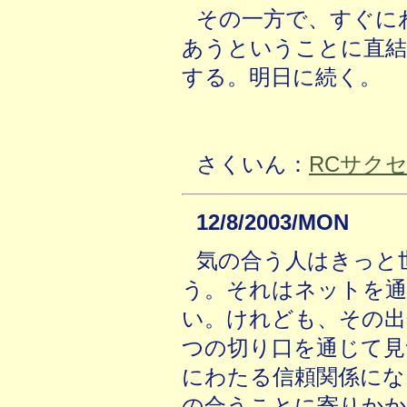
その一方で、すぐに
あうということに直結
する。明日に続く。
さくいん：
RCサク
12/8/2003/MON
気の合う人はきっと
う。それはネットを
い。けれども、その出
つの切り口を通じて見
にわたる信頼関係にな
の合うことに寄りかか