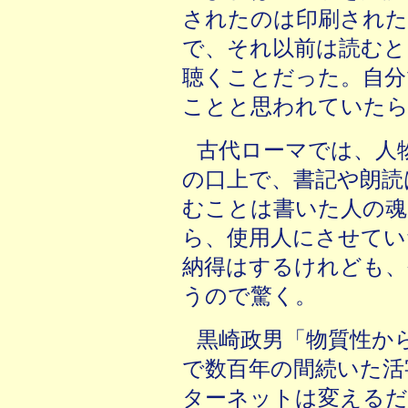
されたのは印刷された
で、それ以前は読むと
聴くことだった。自分
ことと思われていた
古代ローマでは、人
の口上で、書記や朗読
むことは書いた人の魂
ら、使用人にさせてい
納得はするけれども、
うので驚く。
黒崎政男「物質性か
で数百年の間続いた活
ターネットは変えるだ