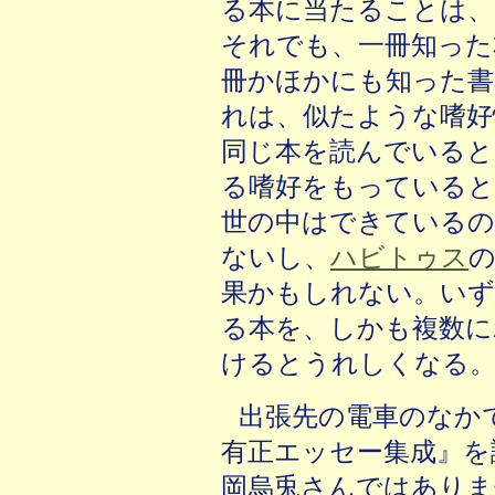
る本に当たることは、
それでも、一冊知った
冊かほかにも知った書
れは、似たような嗜好
同じ本を読んでいる
る嗜好をもっていると
世の中はできているの
ないし、
ハビトゥス
果かもしれない。いず
る本を、しかも複数に
けるとうれしくなる
出張先の電車のなか
有正エッセー集成』を
岡烏兎さんではありま