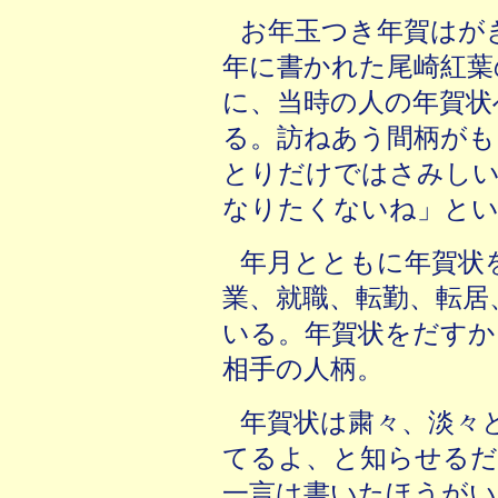
お年玉つき年賀はがき
年に書かれた尾崎紅葉
に、当時の人の年賀状
る。訪ねあう間柄がも
とりだけではさみし
なりたくないね」とい
年月とともに年賀状
業、就職、転勤、転居
いる。年賀状をだすか
相手の人柄。
年賀状は粛々、淡々
てるよ、と知らせるだ
一言は書いたほうがい