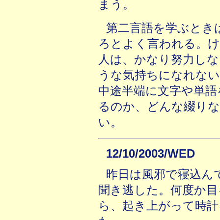
まう。
第二言語を学ぶとき
ろとよく言われる。け
人は、かなり努力しな
うな気持ちになれない
中途半端に文字や単語
るのか、どんな綴りな
い。
12/10/2003/WED
昨日は風邪で寝込ん
聞き逃した。何度か目
ら、起き上がって時計