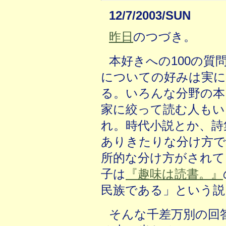
12/7/2003/SUN
昨日
のつづき。
本好きへの100の質
についての好みは実
る。いろんな分野の本
家に絞って読む人もい
れ。時代小説とか、詩
ありきたりな分け方で
所的な分け方がされて
子は
『趣味は読書。』
民族である」という説
そんな千差万別の回