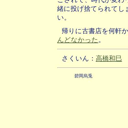
緒に投げ捨てられてし
い。
帰りに古書店を何軒
んどなかった
。
さくいん：
高橋和巳
碧岡烏兎