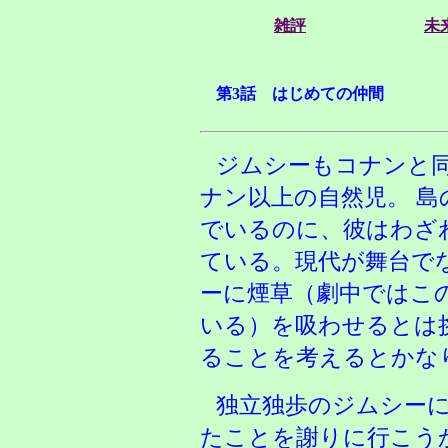
雑評
未
第3話 はじめての仲間
ジムシーもコナンと
ナン以上の自然児。 
でいるのに、彼はわざ
ている。現代が舞台で
ーに煙草（劇中ではこ
いる）を吸わせるとは
ることを考えるとかな
独立独歩のジムシー
たことを謝りに行こう