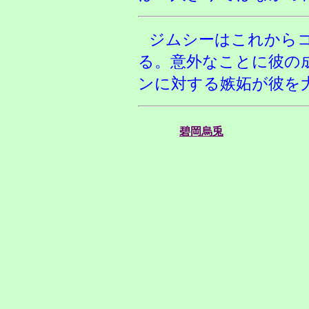
ジムシーはこれから
る。意外なことに彼の
ンに対する嫉妬が彼を
碧岡烏兎