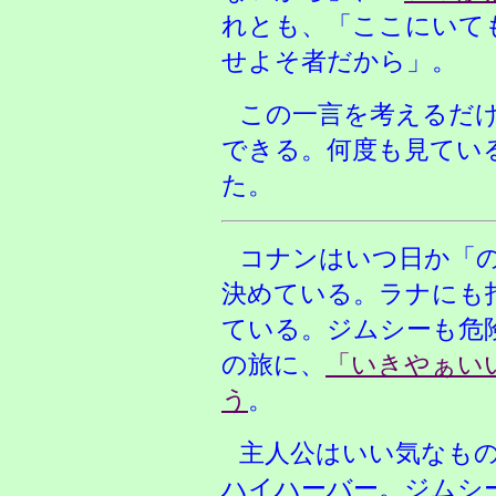
れとも、「ここにいて
せよそ者だから」。
この一言を考えるだ
できる。何度も見てい
た。
コナンはいつ日か「
決めている。ラナにも
ている。ジムシーも危
の旅に、
「いきやぁい
う
。
主人公はいい気なも
ハイハーバー。ジムシ