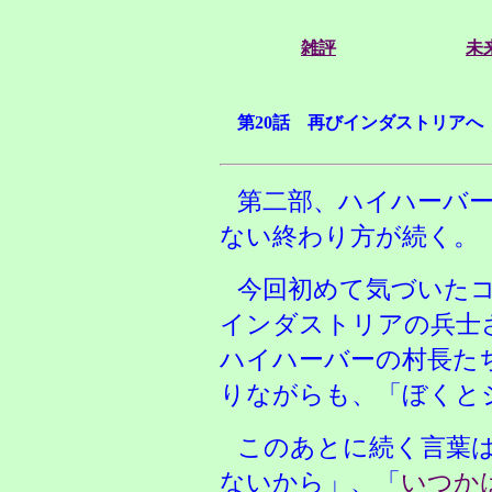
雑評
未
第20話 再びインダストリアへ
第二部、ハイハーバ
ない終わり方が続く。
今回初めて気づいた
インダストリアの兵士
ハイハーバーの村長た
りながらも、「ぼくと
このあとに続く言葉
ないから」、「
いつか