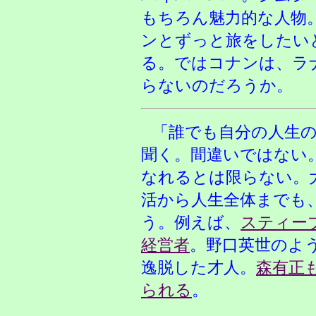
もちろん魅力的な人物
ンとずっと旅をしたい
る。ではコナンは、ラ
らないのだろうか。
「誰でも自分の人生
聞く。間違いではない
なれるとは限らない。
活から人生全体までも
う。例えば、
スティー
経営者
。野口英世のよ
逸脱した才人。
森有正
られる
。