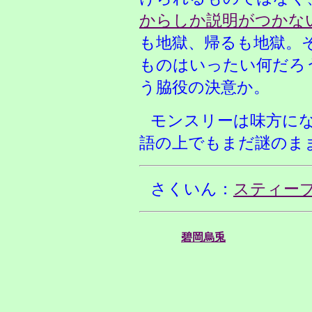
からしか説明がつかな
も地獄、帰るも地獄。
ものはいったい何だろ
う脇役の決意か。
モンスリーは味方に
語の上でもまだ謎のま
さくいん：
スティー
碧岡烏兎