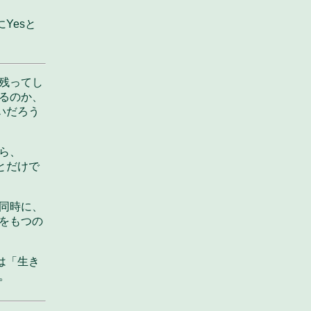
Yesと
残ってし
るのか、
いだろう
ら、
とだけで
同時に、
をもつの
は「生き
。