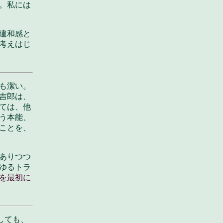
。私には
違和感と
考えはじ
も潔い。
吉郎は、
ては、他
う本能、
ことを、
ありつつ
ゆるトラ
を最初に
しても、