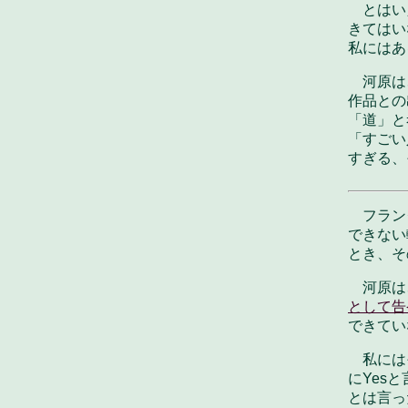
とはい
きてはい
私にはあ
河原は
作品との
「道」と
「すごい
すぎる、
フラン
できない
とき、そ
河原は
として告
できてい
私には
にYes
とは言っ