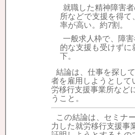
就職した精神障害者
所などで支援を得て
率が高い。約7割。
一般求人枠で、障害
的な支援も受けずに
下。
結論は、仕事を探し
者を雇用しようとして
労移行支援事業所など
うこと。
この結論は、セミナ
力した就労移行支援事
証明しようとするもの