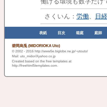
働ける環境も数字だけ
さくいん：
労働
、
日
表紙
目次
箱庭
庭師
碧岡烏兎 (MIDORIOKA Uto)
© 2002 - 2016
http://www5e.biglobe.ne.jp/~utouto/
Mail: uto_midoriXyahoo.co.jp
Created based on the free templates at
http://freehtml5templates.com
.