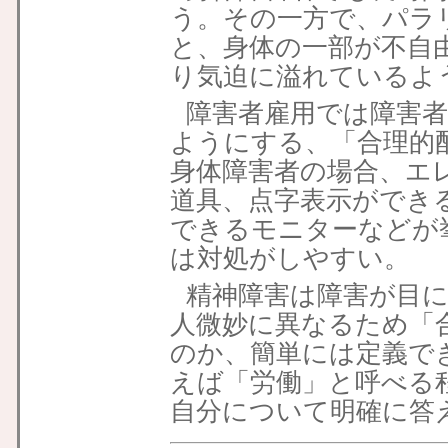
う。その一方で、パラ
と、身体の一部が不自
り気迫に溢れているよ
障害者雇用では障害
ようにする、「合理的
身体障害者の場合、エ
道具、点字表示ができ
できるモニターなどが
は対処がしやすい。
精神障害は障害が目
人微妙に異なるため「
のか、簡単には定義で
えば「労働」と呼べる
自分について明確に答