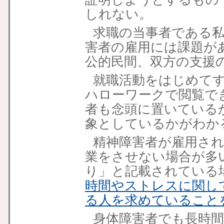
しれない。
求職の当事者である
害者の雇用には課題が
公的民間、双方の支援
就職活動をはじめて
ハローワークで閲覧で
者も念頭に置いている
象としているかがわか
精神障害者が雇用さ
業をさせない場合が多
り」と記載されている
時間やストレスに関し
る人を求めていること
身体障害者でも長時