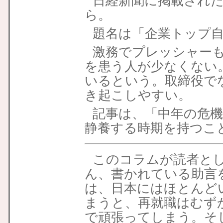
日経新聞に掲載され
ら。
題名は「企業トップ
激務でプレッシャー
を患う人が少なくない
いるという。取締役で
き起こしやすい。
記事は、「中年の危機
静養する時期を持つこ
このコラムが読者と
ん、書かれている助言
は、日本にはほとんど
まうと、再就職はむず
で頑張ってしまう。そ