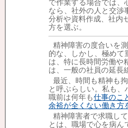
で作業する場合では、
なら、社外の人と交渉
分析や資料作成、社内
方を選ぶ。
精神障害の度合いを
的な、しかし、極めて
は、特に長時間労働や
は、一般の社員の延長
最近、時間も精神も
と呼ぶらしい。私も、
職前は何年も
仕事のこ
余裕が全くない働き方
精神障害者で求職し
とは、職場で心を病ん