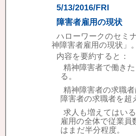
5/13/2016/FRI
障害者雇用の現状
ハローワークのセミ
神障害者雇用の現状」
内容を要約すると：
精神障害者で働きた
る。
精神障害者の求職者
障害者の求職者を超
求人も増えてはいる
雇用の全体で従業員
はまだ半分程度。