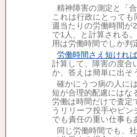
精神障害の測定と「
これは行政にとっても
週当たりの労働時間が20
で1人、と計算される
用は労働時間でしか判
労働時間さえ短けれ
計算して、障害の度合
か、答えは簡単に出そ
確かにうつ病の人に
短が合理的配慮にはな
労働は時間だけで査定
うリリーフ投手やピン
でも責任の重い仕事も
同じ労働時間でも、