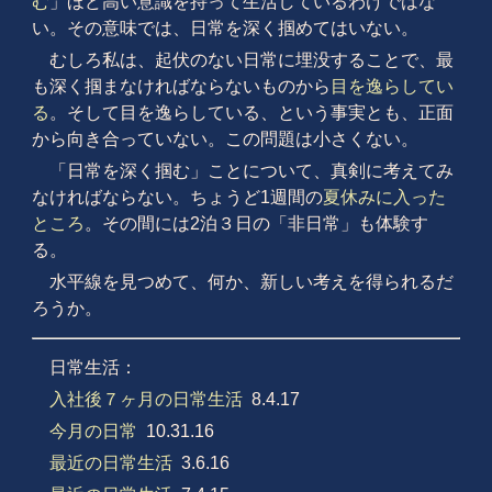
む
」ほど高い意識を持って生活しているわけではな
い。その意味では、日常を深く掴めてはいない。
むしろ私は、起伏のない日常に埋没することで、最
も深く掴まなければならないものから
目を逸らしてい
る
。そして目を逸らしている、という事実とも、正面
から向き合っていない。この問題は小さくない。
「日常を深く掴む」ことについて、真剣に考えてみ
なければならない。ちょうど1週間の
夏休みに入った
ところ
。その間には2泊３日の「非日常」も体験す
る。
水平線を見つめて、何か、新しい考えを得られるだ
ろうか。
日常生活：
入社後７ヶ月の日常生活
8.4.17
今月の日常
10.31.16
最近の日常生活
3.6.16