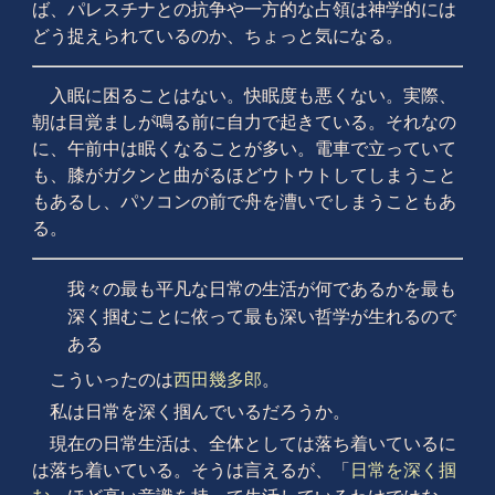
ば、パレスチナとの抗争や一方的な占領は神学的には
どう捉えられているのか、ちょっと気になる。
入眠に困ることはない。快眠度も悪くない。実際、
朝は目覚ましが鳴る前に自力で起きている。それなの
に、午前中は眠くなることが多い。電車で立っていて
も、膝がガクンと曲がるほどウトウトしてしまうこと
もあるし、パソコンの前で舟を漕いでしまうこともあ
る。
我々の最も平凡な日常の生活が何であるかを最も
深く掴むことに依って最も深い哲学が生れるので
ある
こういったのは
西田幾多郎
。
私は日常を深く掴んでいるだろうか。
現在の日常生活は、全体としては落ち着いているに
は落ち着いている。そうは言えるが、「
日常を深く掴