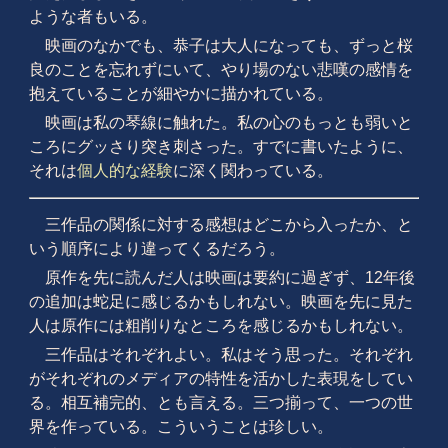
ような者もいる。
映画のなかでも、恭子は大人になっても、ずっと桜
良のことを忘れずにいて、やり場のない悲嘆の感情を
抱えていることが細やかに描かれている。
映画は私の琴線に触れた。私の心のもっとも弱いと
ころにグッさり突き刺さった。すでに書いたように、
それは
個人的な経験
に深く関わっている。
三作品の関係に対する感想はどこから入ったか、と
いう順序により違ってくるだろう。
原作を先に読んだ人は映画は要約に過ぎず、12年後
の追加は蛇足に感じるかもしれない。映画を先に見た
人は原作には粗削りなところを感じるかもしれない。
三作品はそれぞれよい。私はそう思った。それぞれ
がそれぞれのメディアの特性を活かした表現をしてい
る。相互補完的、とも言える。三つ揃って、一つの世
界を作っている。こういうことは珍しい。