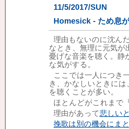
11/5/2017/SUN
Homesick - ため
理由もないのに沈ん
なとき、無理に元気が
憂げな音楽を聴く。静
な気がする。
ここでは一人につき
き、かなしいときには
を聴くことが多い。
ほとんどがこれまで
理由があって
悲しい
挽歌は別の機会にま