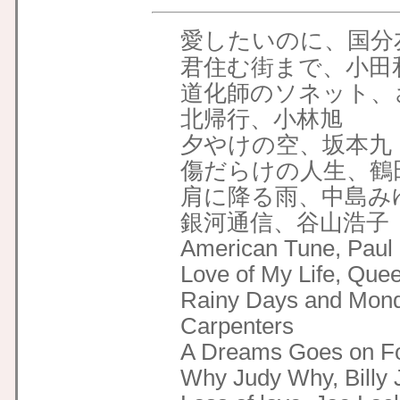
愛したいのに、国分
君住む街まで、小田
道化師のソネット、
北帰行、小林旭
夕やけの空、坂本九
傷だらけの人生、鶴
肩に降る雨、中島み
銀河通信、谷山浩子
American Tune, Paul
Love of My Life, Que
Rainy Days and Mond
Carpenters
A Dreams Goes on Fo
Why Judy Why, Billy 