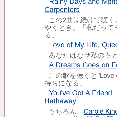
Rainy Days and Mond
Carpenters
この2曲は続けて聴く
やくとき、「私だって
る。
Love of My Life,
Que
あなたはなぜ私のも
A Dreams Goes on F
この歌を聴くと"Love 
持ちになる。
You've Got A Friend
,
Hathaway
もちろん、
Carole Kin