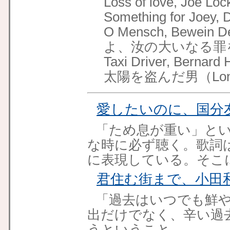
Loss of love, Joe Loc
Something for Joey, 
O Mensch, Bewein 
よ、汝の大いなる罪
Taxi Driver, Bernard
太陽を盗んだ男（Long
愛したいのに、国分
「ため息が重い」と
な時に必ず聴く。歌詞
に表現している。そこ
君住む街まで、小田
「過去はいつでも鮮
出だけでなく、辛い過
うということ。