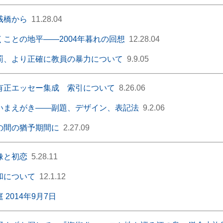
桟橋から
11.28.04
くことの地平――2004年暮れの回想
12.28.04
罰、より正確に教員の暴力について
9.9.05
有正エッセー集成 索引について
8.26.06
いまえがき――副題、デザイン、表記法
9.2.06
の間の猶予期間に
2.27.09
像と初恋
5.28.11
和について
12.1.12
 2014年9月7日