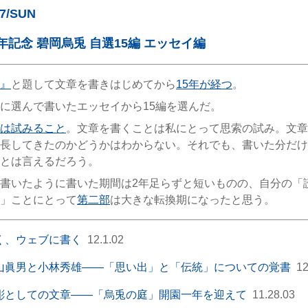
17/SUN
年記念 碧岡烏兎 自選15編 エッセイ編
』
と題して文章を書きはじめてから
15年が経つ
。
に選んで書いたエッセイから15編を選んだ。
は試みること
。文章を書くことは私にとって思索の試み。文章
長してきたのかどうかはわからない。それでも、書いた分だけ
とは言えるだろう。
書いたように書いた期間は2年足らずと短いものの、自分の「
」ことにとって
第二部
は大きな転換期になったと思う。
く、ウェブに書く
12.1.02
山眞男と小林秀雄――「思い出」と「伝統」についての覚書
12
彫としての文章――「烏兎の庭」開園一年を迎えて
11.28.03