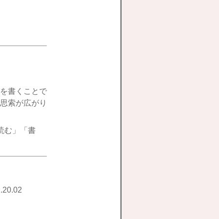
を書くことで
思索が広がり
読む」「書
.20.02