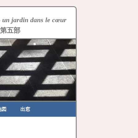
-
un jardin dans le cœur
第五部
地図
出窓