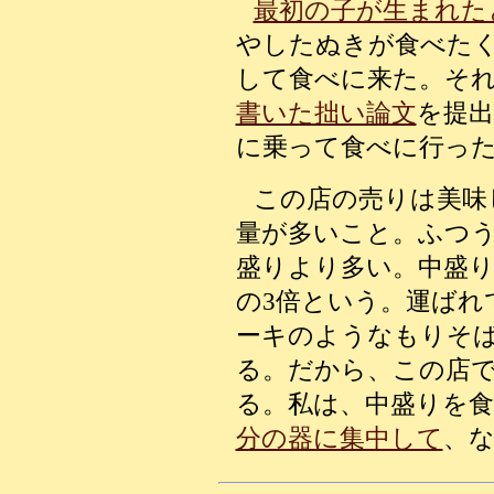
最初の子が生まれた
やしたぬきが食べた
して食べに来た。それ
書いた拙い論文
を提
に乗って食べに行っ
この店の売りは美味
量が多いこと。ふつ
盛りより多い。中盛り
の3倍という。運ばれ
ーキのようなもりそ
る。だから、この店
る。私は、中盛りを食
分の器に集中して
、