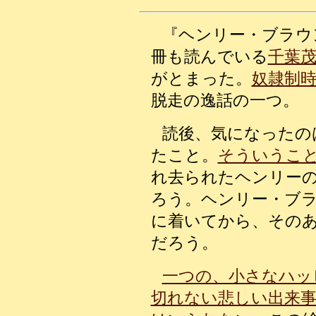
『ヘンリー・ブラウ
冊も読んでいる
千葉
がとまった。
奴隷制
脱走の逸話の一つ。
読後、気になったの
たこと。
そういうこ
れ去られたヘンリー
ろう。ヘンリー・ブ
に着いてから、その
だろう。
一つの、小さなハッ
切れない悲しい出来