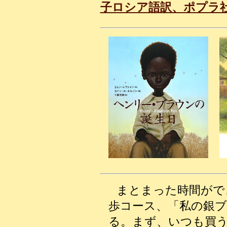
子ロシア語訳、ポプラ社、
まとまった時間がで
歩コース、「私の銀
る。まず、いつも買