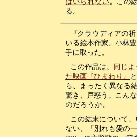
はいられない
。この
る。
『クラウディアの祈
いる絵本作家、小林
手に取った。
この作品は、
同じよ
た映画『ひまわり』
ら、まったく異なる
驚き、戸惑う。こん
のだろうか。
この結末について、
ない。「別れも愛の