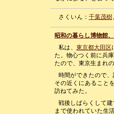
さくいん：
千葉茂樹
昭和の暮らし博物館、
私は、
東京都大田区
た。物心つく前に兵
たので、東京生まれ
時間ができたので、
その近くにあること
訪ねてみた。
戦後しばらくして建
まで使われていた生