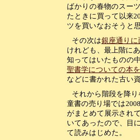
ばかりの春物のスー
たときに買って以来2
ツを買いなおそうと
その次は
銀座通りに
けれども、最上階に
知ってはいたものの
聖書学についての本
などに書かれた古い
それから階段を降り
童書の売り場では20
がまとめて展示され
いてあったので、目
て読みはじめた。