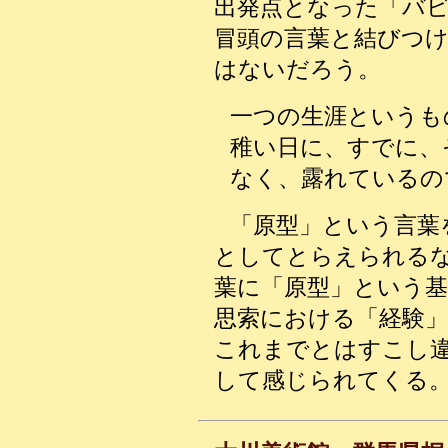
出発点となった「バ
冒頭の言葉と結びつ
はないだろう。
一つの生涯というも
稚い日に、すでに、
なく、露れているの
「原型」という言葉
としてとらえられる
葉に「原型」という基
思索における「経験
これまでとはすこし
して感じられてくる