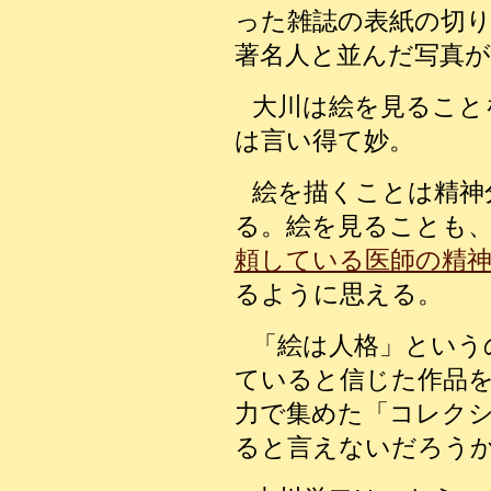
った雑誌の表紙の切
著名人と並んだ写真
大川は絵を見ること
は言い得て妙。
絵を描くことは精神
る。絵を見ることも
頼している医師の精神
るように思える。
「絵は人格」という
ていると信じた作品
力で集めた「コレク
ると言えないだろう