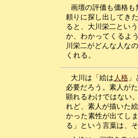
画壇の評価も価格も
頼りに探し出してき
ると、大川栄二とい
か、わかってくるよ
川栄二がどんな人な
くれる。
大川は「絵は
人格
」
必要だろう。素人が
顕れるわけではない
れど、素人が描いた
かった素性が出てし
る」という言葉は、