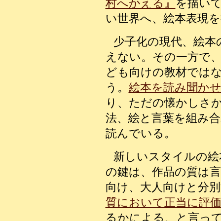
村へかえる』
を描い
い世界へ、絵本表現
少子化の現代、絵本
えない。その一方で
ども向けの教材では
う。
絵本を読み聞か
り、ただの懐かしさ
法、絵と言葉を組み合
読んでいる。
新しいスタイルの絵
の鍵は、作品の質は
向け、大人向けと分
質において正当に評
るかによる、と言っ