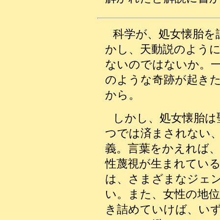
科学が、処女懐胎を
かし、天動説のよう
ないのではないか。
のような奇跡が起き
から。
しかし、処女懐胎は
つでは済まされない
義。言葉をかえれば
性蔑視が生まれてい
は、さまざまなジェ
い。また、女性の地位
き詰めていけば、い