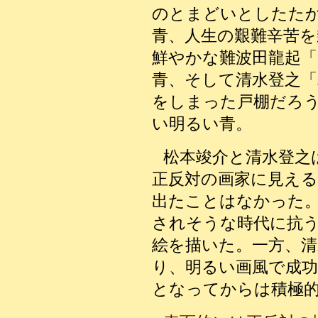
のとまどいとしたた
青、人生の艱難辛苦
鮮やかな難波田龍起
青、そして清水登之「
をしまった戸棚だろ
い明るい青。
松本竣介と清水登之
正反対の画家に見え
出たことはなかった
されそうな時代に抗
絵を描いた。一方、清
り、明るい画風で成功
となってからは積極