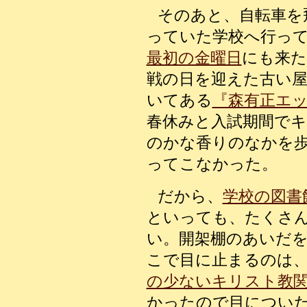
そのあと、自転車を
っていた学校へ行っ
最初の金曜日
にも来た
戦の日を迎えた古い
いてある
『森有正エ
春休みと入試期間で
のかな香りのなかを
ってこなかった。
だから、
学校の図書
といっても、たくさ
い。開架棚のあいだ
こで目に止まるのは
の少ないキリスト教
かったので目につい