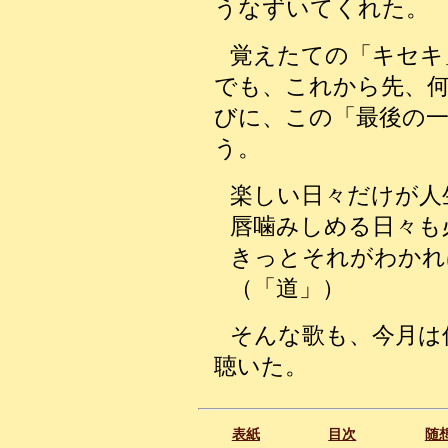
うなずいてくれた。
覚えたての「キセキ
でも、これから先、
びに、この「最後の
う。
楽しい日々だけが人
唇噛みしめる日々も
きっとそれがわかれ
（「道」）
そんな歌も、今月は
聴いた。
表紙
目次
随