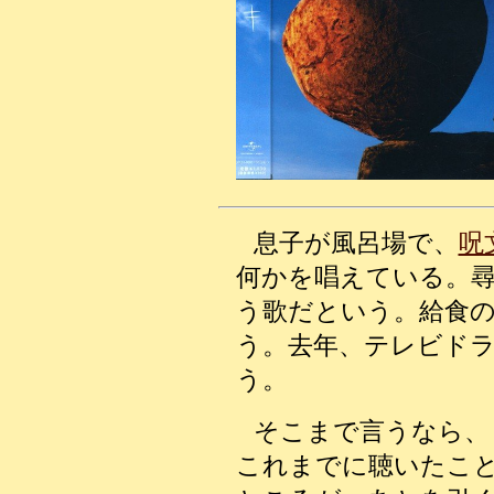
息子が風呂場で、
呪
何かを唱えている。
う歌だという。給食
う。去年、テレビド
う。
そこまで言うなら、
これまでに聴いたこ