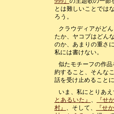
999』
の主題歌の一節
とは難しいことでは
ろう。
クラウディアがどん
たか、ヤコブはどん
のか、あまりの重さ
私には書けない。
似たモチーフの作品
約すること、そんな
話を受け止めること
いま、私にとりあえ
とあるいた』
、
『せ
村』
、そして、
『せ