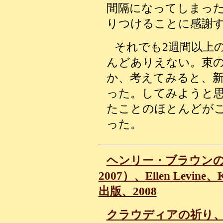
間隔になってしまっ
りつけることに感謝
それでも2週間以上
んどありえない。束
か、考えてみると、
った。してみようと
たことのほとんどが
った。
ヘンリー・ブラウンの誕生日（
2007）、Ellen Levin
出版、2008
クラウディアの祈り、