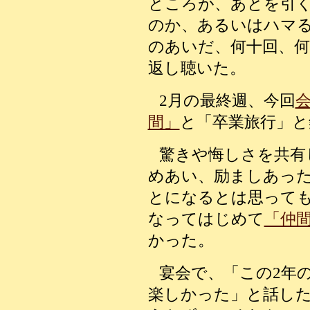
ところが、あとを引
のか、あるいはハマる
のあいだ、何十回、
返し聴いた。
2月の最終週、今回
間」
と「卒業旅行」と
驚きや悔しさを共有
めあい、励ましあった
とになるとは思って
なってはじめて
「仲
かった。
宴会で、「この2年
楽しかった」と話し