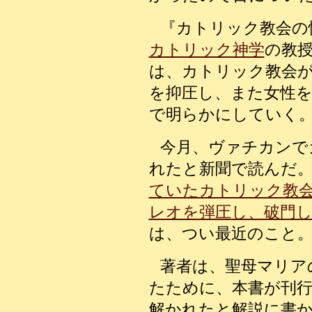
『カトリック教会の
カトリック神学
の教
は、カトリック教会
を抑圧し、また女性
で明らかにしていく
今月、ヴァチカンで
れたと新聞で読んだ
ていたカトリック教
レオを弾圧し、破門
は、つい最近のこと
著者は、聖母マリア
たために、本書が刊
解かれたと解説に書