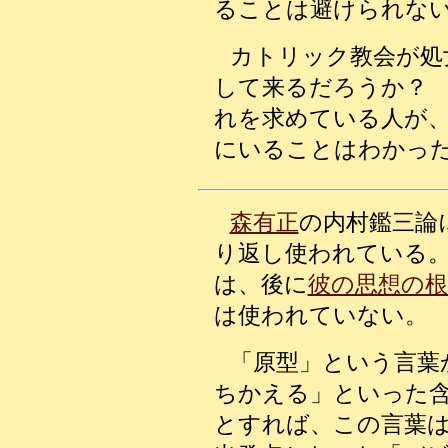
ることは避けられな
カトリック教会が処
して来るだろうか？
れを求めている人が
にいることはわかっ
森有正
の内村鑑三論
り返し使われている
は、後に
彼の思想の
は使われていない。
「原型」という言葉
ちかえる」といった
とすれば、この言葉