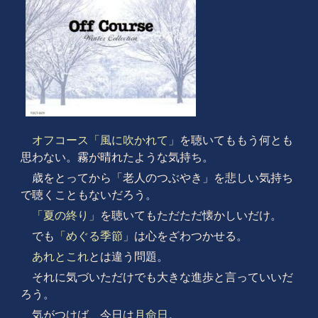
オフコース
「風に吹かれて」
を聴いてももう何とも
思わない。霧が晴れたような気持ち。
歳をとってから「老人のつぶやき」を悲しい気持ち
で聴くこともないだろう。
「夏の終り」
を聴いてもただただ懐かしいだけ。
でも
「めぐる季節」
は心をざわつかせる。
あれとこれ
とは違う問題。
それに気づいただけでも大きな進歩と言っていいだ
ろう。
気がつけば、今日は
月命日
。