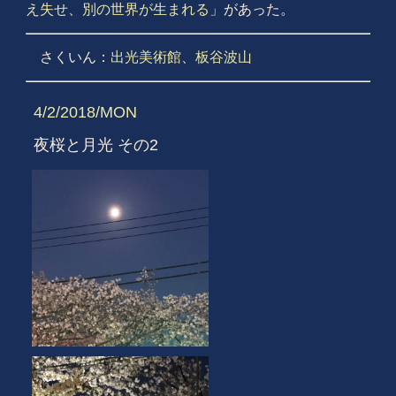
え失せ、別の世界が生まれる
」があった。
さくいん：
出光美術館
、
板谷波山
4/2/2018/MON
夜桜と月光 その2