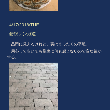
4/17/2018/TUE
錯視レンガ道
凸凹に見えるけれど、実はまったくの平坦。
用心して歩いても足裏に何も感じないので変な気が
する。