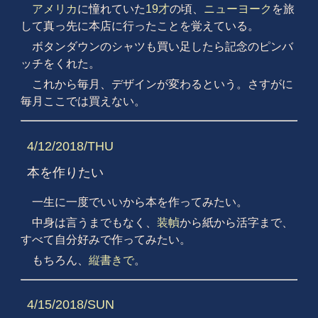
アメリカ
に憧れていた
19才
の頃、
ニューヨーク
を旅
して真っ先に本店に行ったことを覚えている。
ボタンダウンのシャツも買い足したら記念のピンバ
ッチをくれた。
これから毎月、デザインが変わるという。さすがに
毎月ここでは買えない。
4/12/2018/THU
本を作りたい
一生に一度でいいから本を作ってみたい。
中身は言うまでもなく、
装幀
から紙から活字まで、
すべて自分好みで作ってみたい。
もちろん、
縦書きで
。
4/15/2018/SUN