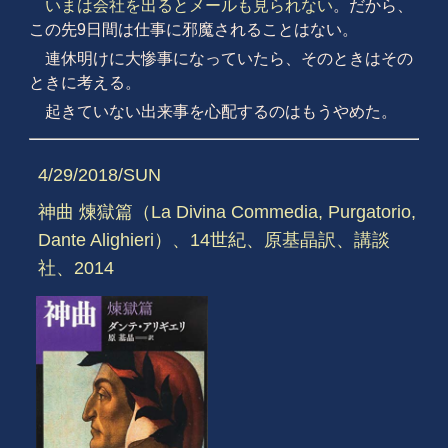
いまは会社を出るとメールも見られない
。だから、
この先9日間は仕事に邪魔されることはない。
連休明けに大惨事になっていたら、そのときはその
ときに考える。
起きていない出来事を心配するのはもうやめた。
4/29/2018/SUN
神曲 煉獄篇（La Divina Commedia, Purgatorio,
Dante Alighieri）、14世紀、原基晶訳、講談
社、2014