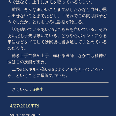
うではなく、上手にメモを取っているらしい。
前回、そんな細かいことまで話したかなと自分が思
い出せないことまでたどり、「それでこの間は調子ど
うでしたか」とおもむろに診察が始まる。
話を聴いているあいだはこちらを向いている。その
あいだも手先は動いている。どうやらポイントになる
単語などをメモして診察後に書き足してまとめている
のだろう。
聴き上手で褒め上手、頼れる医師、なかでも精神科
医はこの技能が重要。
二つのスキルが高いのはよくメモをとっているか
ら、ということに最近気づいた。
さくいん：
S先生
4/27/2018/FRI
Survivor's guilt