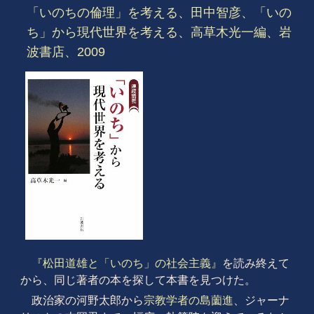
「いのちの倫理」を考える、田中智彦、「いの
ち」から現代世界を考える、高草木光一編、岩
波書店、2009
『松田道雄と「いのち」の社会主義』
を読み終えて
から、同じ著者の本を探して本書を見つけた。
政治家の河野太郎から
宗教学者の島薗進
、ジャーナ