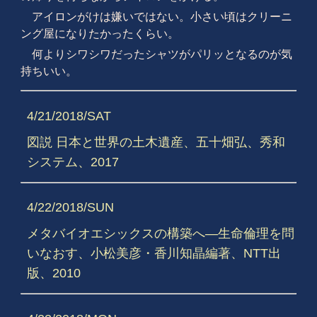
アイロンがけは嫌いではない。小さい頃はクリーニ
ング屋になりたかったくらい。
何よりシワシワだったシャツがパリッとなるのが気
持ちいい。
4/21/2018/SAT
図説 日本と世界の土木遺産、五十畑弘、秀和
システム、2017
4/22/2018/SUN
メタバイオエシックスの構築へ―生命倫理を問
いなおす、小松美彦・香川知晶編著、NTT出
版、2010