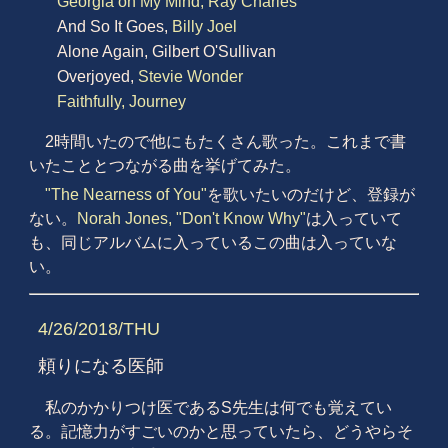
Georgia on My Mind, Ray Charles
And So It Goes,
Billy Joel
Alone Again, Gilbert O'Sullivan
Overjoyed,
Stevie Wonder
Faithfully, Journey
2時間いたので他にもたくさん歌った。これまで書
いたこととつながる曲を挙げてみた。
"The Nearness of You"
を歌いたいのだけど、登録が
ない。
Norah Jones, "Don't Know Why"
は入っていて
も、同じアルバムに入っているこの曲は入っていな
い。
4/26/2018/THU
頼りになる医師
私のかかりつけ医であるS先生は何でも覚えてい
る。記憶力がすごいのかと思っていたら、どうやらそ