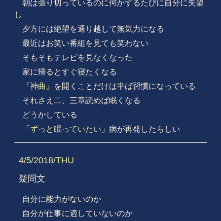
朝は張り切っているのに何かするたびに自分に失望
し
夕方には絶望を通り越して無気力になる
最近はお笑い番組を見ても笑わない
そもそもテレビを見なくなった
家に帰るとすぐ寝たくなる
『神曲』
を開くことだけは半ば習慣になっている
それさえ二、三章読めば眠くなる
どうかしている
「
ずっと眠っていたい
」病が再発したらしい
4/5/2018/THU
疑問文
自分に能力がないのか
自分が仕事に適していないのか