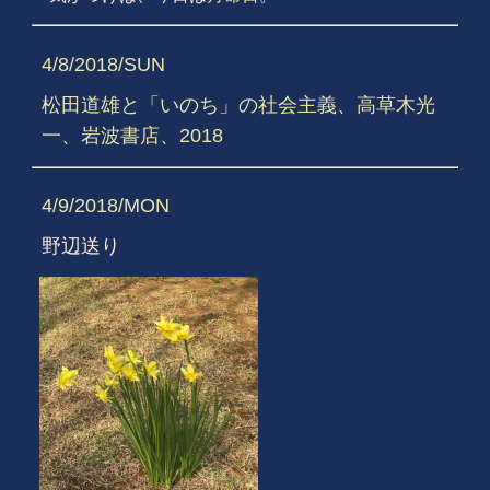
4/8/2018/SUN
松田道雄と「いのち」の社会主義、高草木光
一、岩波書店、2018
4/9/2018/MON
野辺送り