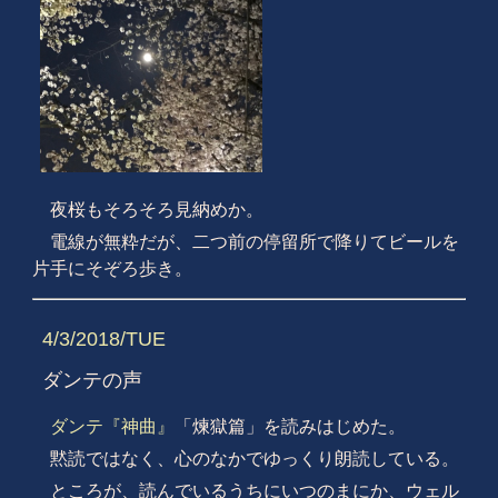
夜桜もそろそろ見納めか。
電線が無粋だが、二つ前の停留所で降りてビールを
片手にそぞろ歩き。
4/3/2018/TUE
ダンテの声
ダンテ『神曲』
「煉獄篇」を読みはじめた。
黙読ではなく、心のなかでゆっくり朗読している。
ところが、読んでいるうちにいつのまにか、ウェル