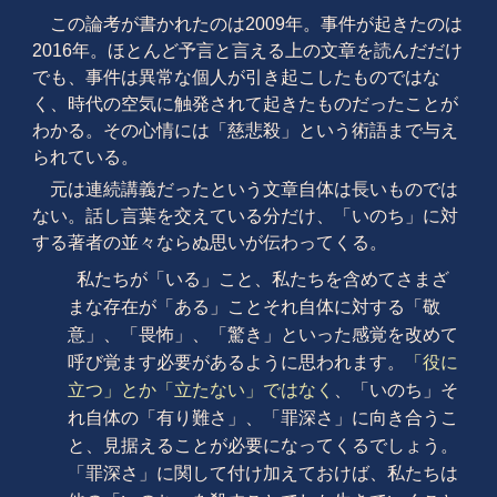
この論考が書かれたのは2009年。事件が起きたのは
2016年。ほとんど予言と言える上の文章を読んだだけ
でも、事件は異常な個人が引き起こしたものではな
く、時代の空気に触発されて起きたものだったことが
わかる。その心情には「慈悲殺」という術語まで与え
られている。
元は連続講義だったという文章自体は長いものでは
ない。話し言葉を交えている分だけ、「いのち」に対
する著者の並々ならぬ思いが伝わってくる。
私たちが「いる」こと、私たちを含めてさまざ
まな存在が「ある」ことそれ自体に対する「敬
意」、「畏怖」、「驚き」といった感覚を改めて
呼び覚ます必要があるように思われます。
「役に
立つ」とか「立たない」ではなく
、「いのち」そ
れ自体の「有り難さ」、「罪深さ」に向き合うこ
と、見据えることが必要になってくるでしょう。
「罪深さ」に関して付け加えておけば、私たちは