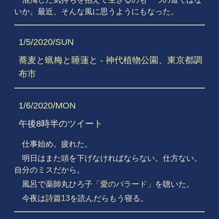
いか。最近、そんな風に思うようにもなった。
1/5/2020/SUN
蕎麦と蝋梅と睡蓮と - 神代植物公園、東京都調
布市
1/6/2020/MON
午後8時半のツイート
仕事始め。疲れた。
明日はまた頭を下げなければならない。仕方ない。
自分のミスだから。
風呂で薬師丸ひろ子
「愛のバラード」
を聴いた。
今夜は
詩篇13
を読んだらもう寝る。