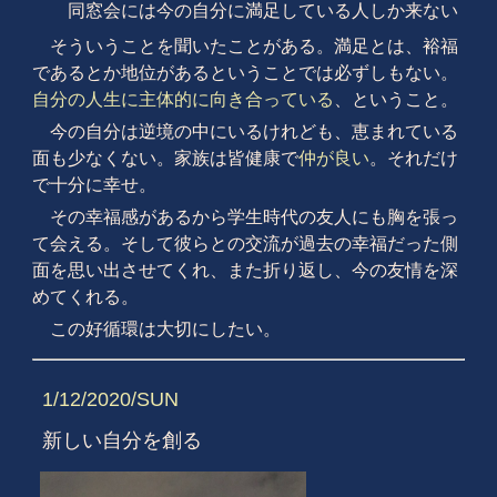
同窓会には今の自分に満足している人しか来ない
そういうことを聞いたことがある。満足とは、裕福
であるとか地位があるということでは必ずしもない。
自分の人生に主体的に向き合っている
、ということ。
今の自分は逆境の中にいるけれども、恵まれている
面も少なくない。家族は皆健康で
仲が良い
。それだけ
で十分に幸せ。
その幸福感があるから学生時代の友人にも胸を張っ
て会える。そして彼らとの交流が過去の幸福だった側
面を思い出させてくれ、また折り返し、今の友情を深
めてくれる。
この好循環は大切にしたい。
1/12/2020/SUN
新しい自分を創る