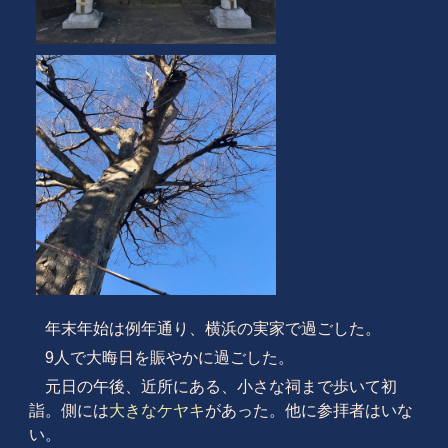
年末年始は例年通り、横浜の実家で過ごした。
9人で大晦日を賑やかに過ごした。
元日の午後、近所にある、小さな祠まで歩いて初
詣。側には
大きなケヤキ
があった。他に参拝者はいな
い。