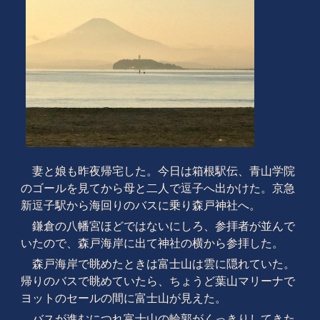
妻と娘も昨夜帰宅した。今日は箱根駅伝、青山学院
のゴールを見てから母と二人で逗子へ出かけた。京急
新逗子駅から海回りのバスに乗り森戸神社へ。
鎌倉の八幡宮ほどではないにしろ、参拝者が並んで
いたので、森戸海岸に出て神社の横から参拝した。
森戸海岸で眺めたときは富士山は雲に隠れていた。
帰りのバスで眺めていたら、ちょうど葉山マリーナで
ヨットのセールの間に富士山が見えた。
バスが進むにつれ富士山の輪郭がくっきりしてきた