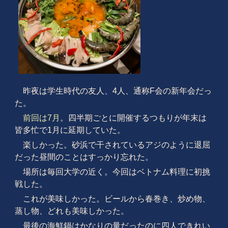
昨夜は学生時代の友人、4人、通称F会の新年会だっ
た。
前回は7月
。四半期ごとに開催するつもりが年末は
皆多忙で1月に延期していた。
楽しかった。砂浜で干されているアジのように退屈
だった昼間のことはすっかり忘れた。
場所は毎回大学の近く。今回はベトナム料理に初挑
戦した。
これが美味しかった。ビールから春巻き、炒め物、
蒸し物、どれも美味しかった。
最後の海鮮鍋はかなりの量だったのに四人できれい