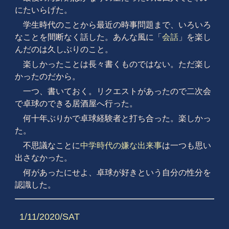
にたいらげた。
学生時代のことから最近の時事問題まで、いろいろ
なことを間断なく話した。あんな風に「
会話
」を楽し
んだのは久しぶりのこと。
楽しかったことは長々書くものではない。ただ楽し
かったのだから。
一つ、書いておく。リクエストがあったので二次会
で卓球のできる居酒屋へ行った。
何十年ぶりかで卓球経験者と打ち合った。楽しかっ
た。
不思議なことに
中学時代の嫌な出来事
は一つも思い
出さなかった。
何があったにせよ、卓球が好きという自分の性分を
認識した。
1/11/2020/SAT