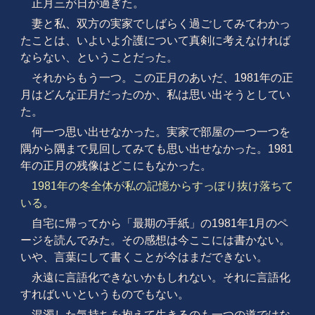
正月三が日が過ぎた。
妻と私、双方の実家でしばらく過ごしてみてわかっ
たことは、いよいよ介護について真剣に考えなければ
ならない、ということだった。
それからもう一つ。この正月のあいだ、1981年の正
月はどんな正月だったのか、私は思い出そうとしてい
た。
何一つ思い出せなかった。実家で部屋の一つ一つを
隅から隅まで見回してみても思い出せなかった。1981
年の正月の残像はどこにもなかった。
1981年の冬全体が私の記憶からすっぽり抜け落ちて
いる
。
自宅に帰ってから「最期の手紙」の1981年1月のペ
ージを読んでみた。その感想は今ここには書かない。
いや、言葉にして書くことが今はまだできない。
永遠に言語化できないかもしれない。それに言語化
すればいいというものでもない。
混濁した気持ちを抱えて生きるのも一つの道ではな