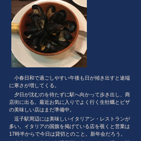
小春日和で過ごしやすい午後も日が傾き出すと途端
に寒さが増してくる。
夕日が沈むのを待たずに駅へ向かって歩き出し、商
店街に出る。最近お気に入りでよく行く生牡蠣とピザ
の美味しい店はまだ準備中。
逗子駅周辺には美味しいイタリアン・レストランが
多い。イタリアの国旗を掲げている店を覗くと営業は
17時半からで今日は貸切とのこと。新年会だろう。