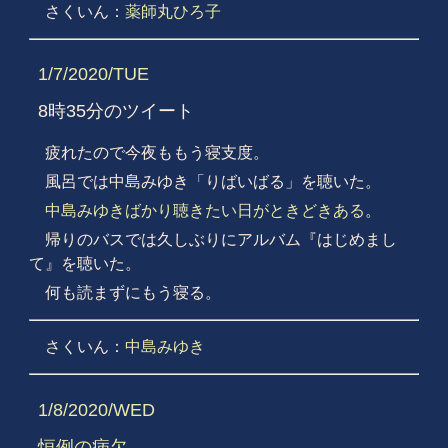
さくいん：
薬師丸ひろ子
1/7/2020/TUE
8時35分のツイート
疲れたので今夜ももう寝支度。
風呂では中島みゆき「りばいばる」を聴いた。
中島みゆきばかり聴きたい日がときどきある
。
帰りのバスでは久しぶりにアルバム『はじめまし
て』を聴いた。
何も読まずにもう寝る。
さくいん：
中島みゆき
1/8/2020/WED
恒例の病欠