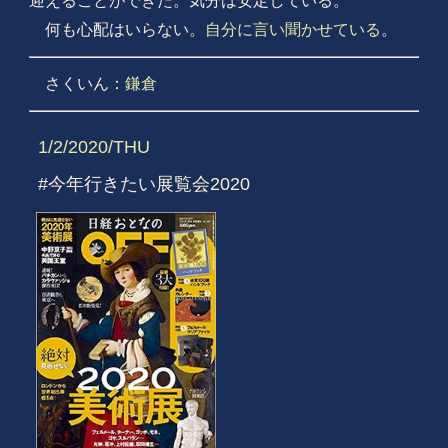
迎えることができた。気分は安定している。
何も心配はいらない。
自分に言い聞かせている
。
さくいん：
鎌倉
1/2/2020/THU
#今年行きたい展覧会2020