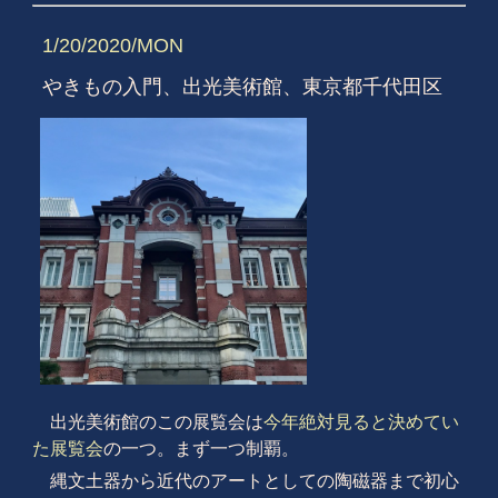
1/20/2020/MON
やきもの入門、出光美術館、東京都千代田区
出光美術館のこの展覧会は
今年絶対見ると決めてい
た展覧会
の一つ。まず一つ制覇。
縄文土器から近代のアートとしての陶磁器まで初心