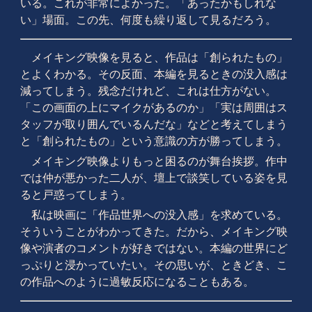
いる。これが非常によかった。「あったかもしれな
い」場面。この先、何度も繰り返して見るだろう。
メイキング映像を見ると、作品は「創られたもの」
とよくわかる。その反面、本編を見るときの没入感は
減ってしまう。残念だけれど、これは仕方がない。
「この画面の上にマイクがあるのか」「実は周囲はス
タッフが取り囲んでいるんだな」などと考えてしまう
と「創られたもの」という意識の方が勝ってしまう。
メイキング映像よりもっと困るのが舞台挨拶。作中
では仲が悪かった二人が、壇上で談笑している姿を見
ると戸惑ってしまう。
私は映画に「作品世界への没入感」を求めている。
そういうことがわかってきた。だから、メイキング映
像や演者のコメントが好きではない。本編の世界にど
っぷりと浸かっていたい。その思いが、ときどき、こ
の作品へのように過敏反応になることもある。