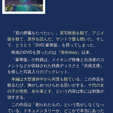
『君の膵臓をたべたい』。
実写映画を観て
、
アニメ
版を観て、原作を読んだ
。
サントラ盤も聴いた
。そし
て、とうとう「DVD 豪華版」を買ってしまった。
映画のDVDを買ったのは
『海街diary』
以来。
「豪華版」の特典は、メイキング映像と出演者のコ
メントなどが収録された特典ディスクと『共病文庫』
を模した写真入りのブックレット。
本編は大型連休中から何度も観ている
。この作品を
観るたび、胸がしめつけられる思いがする。
十代の女
の子が突然、命を落とす
、という内容は私には刺激が
強すぎる。
この作品は「創られたもの」という気がしなくなっ
ている。ドキュメンタリーか、どこかで本当にあった