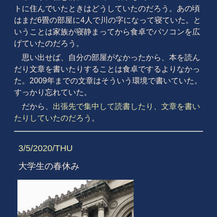
トに住んでいたときはどうしていたのだろう。あの頃
はまだ6畳の部屋に4人で川の字になって寝ていた。と
いうことは家族が寝静まってから食卓でパソコンを広
げていたのだろう。
思い出せば、自分の部屋がなかったから、本を読ん
だり文章を書いたりすることは食卓でするよりなかっ
た。2009年までの文章はそういう環境で書いていた。
すっかり忘れていた。
だから、
出張先で集中して読書したり、文章を書い
たりしていたのだろう
。
3/5/2020/THU
大学生の春休み