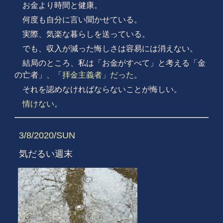
お金より時間と健康。
何度も自分に言い聞かせている。
実際、気楽な暮らしを送っている。
でも、収入が減った悔しさは容易には消えない。
結局のところ、私は「お金がすべて」と考える「金
の亡者」、
「拝金主義者」だった
。
それを認めなければならないことが悔しい。
情けない
。
3/8/2020/SUN
気だるい週末