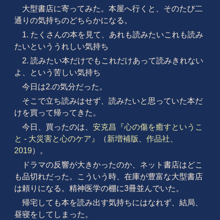
大型書店に寄ってみた。本屋へ行くと、そのたび二
通りの気持ちのどちらかになる。
1. たくさんの本を見て、あれも読みたいこれも読み
たいといううれしい気持ち
2. 読みたい本だけでもこれだけあって読みきれない
よ、という苦しい気持ち
今日は2.の気分だった。
そこで立ち読みはせず、読みたいと思っていた本だ
けを買って帰ってきた。
今日、買ったのは、
安克昌『心の傷を癒すというこ
と - 大災害と心のケア』
（
新増補版、作品社、
2019
）。
ドラマの反響が大きかったのか、ネット書店はどこ
も品切れだった。こういう時、在庫が豊富な大型書店
は頼りになる。精神医学の棚に3冊並んでいた。
帰宅しても本を読み出す気持ちにはなれず、結局、
昼寝をしてしまった。