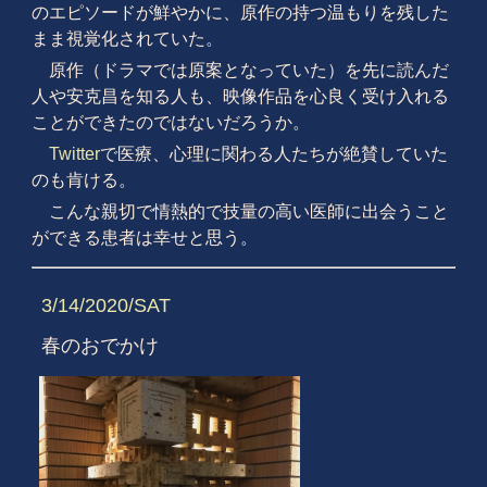
のエピソードが鮮やかに、原作の持つ温もりを残した
まま視覚化されていた。
原作（ドラマでは原案となっていた）を先に読んだ
人や安克昌を知る人も、映像作品を心良く受け入れる
ことができたのではないだろうか。
Twitter
で医療、心理に関わる人たちが絶賛していた
のも肯ける。
こんな親切で情熱的で技量の高い医師に出会うこと
ができる患者は幸せと思う。
3/14/2020/SAT
春のおでかけ