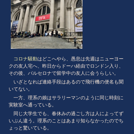
コロナ騒動
はどこへやら、愚息は先週はニューヨー
クの友人宅へ、昨日からドーハ経由でロンドン入り、
その後、バルセロナで留学中の友人に会うらしい。
いざとなれば連絡手段はあるので飛行機の便名も聞
いてない。
一方、理系の娘はサラリーマンのように同じ時刻に
実験室へ通っている。
同じ大学生でも、春休みの過ごし方は人によってず
いぶん違う。理系のことはあまり知らなかったのでち
ょっと驚いている。