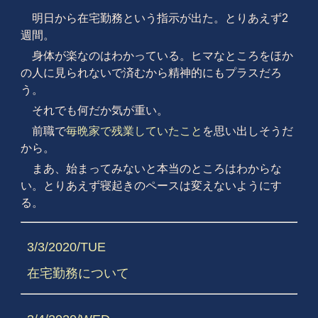
明日から
在宅勤務という指示が出た。とりあえず2
週間。
身体が楽なのはわかっている。ヒマなところをほか
の人に見られないで済むから精神的にもプラスだろ
う。
それでも何だか気が重い。
前職で
毎晩家で残業していたこと
を思い出しそうだ
から。
まあ、始まってみないと本当のところはわからな
い。とりあえず寝起きのペースは変えないようにす
る。
3/3/2020/TUE
在宅勤務について