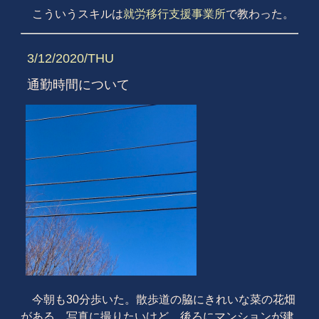
こういうスキルは
就労移行支援事業所
で教わった。
3/12/2020/THU
通勤時間について
今朝も30分歩いた。散歩道の脇にきれいな菜の花畑
がある。写真に撮りたいけど、後ろにマンションが建