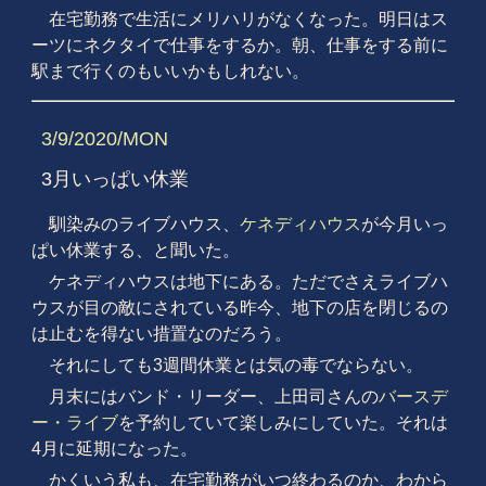
在宅勤務で生活にメリハリがなくなった。明日はス
ーツにネクタイで仕事をするか。朝、仕事をする前に
駅まで行くのもいいかもしれない。
3/9/2020/MON
3月いっぱい休業
馴染みのライブハウス、
ケネディハウス
が今月いっ
ぱい休業する、と聞いた。
ケネディハウスは地下にある。ただでさえライブハ
ウスが目の敵にされている昨今、地下の店を閉じるの
は止むを得ない措置なのだろう。
それにしても3週間休業とは気の毒でならない。
月末にはバンド・リーダー、上田司さんの
バースデ
ー・ライブ
を予約していて楽しみにしていた。それは
4月に延期になった。
かくいう私も、在宅勤務がいつ終わるのか、わから