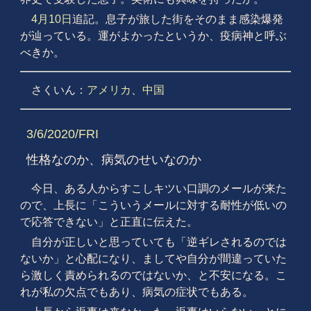
4月10日
追記。息子が旅した街をそのまま感染爆発
が辿っている。運がよかったというか、疫病神と呼ぶ
べきか。
さくいん：
アメリカ
、
中国
3/6/2020/FRI
性格なのか、病気のせいなのか
今日、ある人からすこしキツい口調のメールが来た
ので、上長に「こういうメールに対する耐性が低いの
で応答できない」と正直に伝えた。
自分が正しいと思っていても「逆ギレされるのでは
ないか」と心配になり、ましてや自分が間違っていた
ら激しく責められるのではないか、と不安になる。こ
れが私の欠点でもあり、病気の症状でもある。