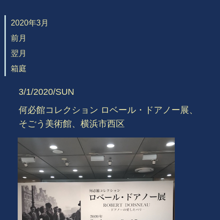
2020年3月
前月
翌月
箱庭
3/1/2020/SUN
何必館コレクション ロベール・ドアノー展、
そごう美術館、横浜市西区