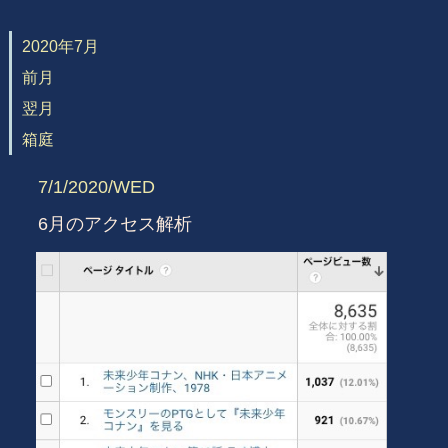
2020年7月
前月
翌月
箱庭
7/1/2020/WED
6月のアクセス解析