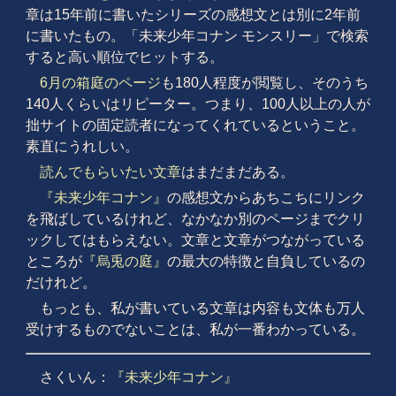
章は15年前に書いたシリーズの感想文とは別に2年前
に書いたもの。「未来少年コナン モンスリー」で検索
すると高い順位でヒットする。
6月の箱庭のページ
も180人程度が閲覧し、そのうち
140人くらいはリピーター。つまり、100人以上の人が
拙サイトの固定読者になってくれているということ。
素直にうれしい。
読んでもらいたい文章
はまだまだある。
『未来少年コナン』
の感想文からあちこちにリンク
を飛ばしているけれど、なかなか別のページまでクリ
ックしてはもらえない。文章と文章がつながっている
ところが
『烏兎の庭』
の最大の特徴と自負しているの
だけれど。
もっとも、私が書いている文章は内容も文体も万人
受けするものでないことは、私が一番わかっている。
さくいん：
『未来少年コナン』