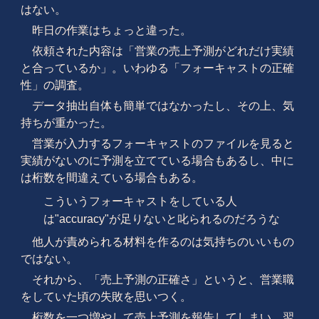
はない。
昨日の作業はちょっと違った。
依頼された内容は「営業の売上予測がどれだけ実績
と合っているか」。いわゆる「フォーキャストの正確
性」の調査。
データ抽出自体も簡単ではなかったし、その上、気
持ちが重かった。
営業が入力するフォーキャストのファイルを見ると
実績がないのに予測を立てている場合もあるし、中に
は桁数を間違えている場合もある。
こういうフォーキャストをしている人
は"accuracy"が足りないと叱られるのだろうな
他人が責められる材料を作るのは気持ちのいいもの
ではない。
それから、「売上予測の正確さ」というと、営業職
をしていた頃の失敗を思いつく。
桁数を一つ増やして売上予測を報告してしまい、翌