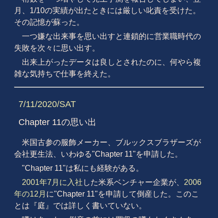
月、1/10の実績が出たときには厳しい叱責を受けた。
その記憶が蘇った。
一つ嫌な出来事を思い出すと連鎖的に営業職時代の
失敗を次々に思い出す。
出来上がったデータは良しとされたのに、何やら複
雑な気持ちで仕事を終えた。
7/11/2020/SAT
Chapter 11の思い出
米国古参の服飾メーカー、ブルックスブラザーズが
会社更生法、いわゆる"Chapter 11"を申請した。
"Chapter 11"は私にも経験がある。
2001年7月に入社
した米系ベンチャー企業が、
2006
年の12月
に"Chapter 11"を申請して倒産した。このこ
とは『庭』では詳しく書いていない。