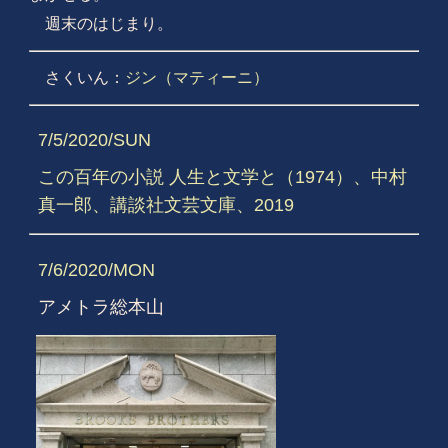
週末のはじまり。
さくいん：
ジン（マティーニ）
7/5/2020/SUN
この百年の小説 人生と文学と（1974）、中村
真一郎、講談社文芸文庫、2019
7/6/2020/MON
アメトラ総本山