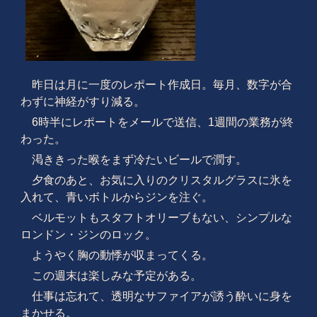
昨日は月に一度のレポート作成日。毎月、数字が合
わずに神経がすり減る。
6時半にレポートをメールで送信、1週間の業務が終
わった。
渇ききった喉をまず冷たいビールで潤す。
夕食のあと、お気に入りのクリスタルグラスに氷を
入れて、青いボトルからジンを注ぐ。
ベルモットもスタフトオリーブもない、シンプルな
ロンドン・ジンのロック。
ようやく胸の動悸が収まってくる。
この週末は楽しみな予定がある。
仕事は忘れて、透明なサファイアが誘う酔いに身を
まかせる。