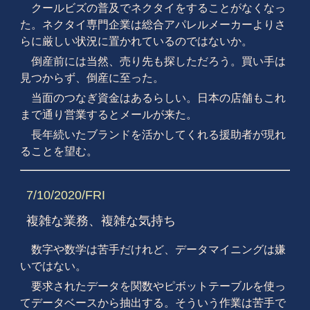
クールビズの普及でネクタイをすることがなくなっ
た。ネクタイ専門企業は総合アパレルメーカーよりさ
らに厳しい状況に置かれているのではないか。
倒産前には当然、売り先も探しただろう。買い手は
見つからず、倒産に至った。
当面のつなぎ資金はあるらしい。日本の店舗もこれ
まで通り営業するとメールが来た。
長年続いたブランドを活かしてくれる援助者が現れ
ることを望む。
7/10/2020/FRI
複雑な業務、複雑な気持ち
数字や数学は苦手だけれど、データマイニングは嫌
いではない。
要求されたデータを関数やピボットテーブルを使っ
てデータベースから抽出する。そういう作業は苦手で