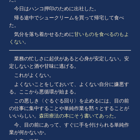
今日はハンコ押印のために出社した。
帰る途中でシュークリームを買って帰宅して食べ
た。
気分を落ち着かせるために
甘いものを食べるのもよ
くない
。
業務の忙しさに起伏があると心身が安定しない。安
定しないと酒や甘味に逃げる。
これがよくない。
よくないことをしておいて、よくない自分に嫌悪す
る。ここから悪循環が始まる。
この悪しき〈ぐるぐる回り〉を止めるには、目の前
の仕事に集中することや単純作業を黙々とすることが
いいらしい。
森田療法の本にそう書いてあった
。
今、目の前にあって、すぐに手を付けられる単純作
業が何かないか。