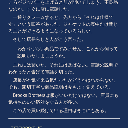
ころがジッパーを上げると前が開いてしまう。不良品
なのか。すぐに店に電話した。
一通りクレームすると、先方から「それは仕様で
す」という回答があった。ジャケットの真中だけ閉じ
ることができるようになっているらしい。
そして店長らしき人がこう言った。
わかりづらい商品ですみません。これから伺って
説明いたしましょうか。
これには驚いた。それには及ばない。電話の説明で
わかったと告げて電話を切った。
店長が本気で来る気だったかどうかはわからない。
でも、懇切丁寧な商品説明は今もよく覚えている。
Brooks Brothersは服がいいだけではない。店員にも
気持ちのいい応対をする人が多い。
この店で買い続けている理由はそこにもある。