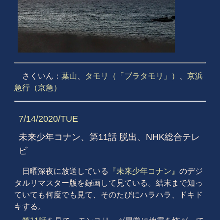
さくいん：
葉山
、
タモリ（「ブラタモリ」）
、
京浜
急行（京急）
7/14/2020/TUE
未来少年コナン、第11話 脱出、NHK総合テレ
ビ
日曜深夜に放送している
『未来少年コナン』
のデジ
タルリマスター版を録画して見ている。結末まで知っ
ていても何度でも見て、そのたびにハラハラ、ドキド
キする。