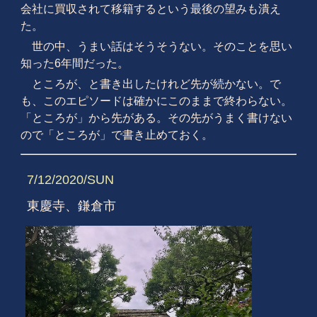
会社に買収されて移籍するという最後の望みも潰え
た。
世の中、うまい話はそうそうない。そのことを思い
知った6年間だった。
ところが、と書き出したけれど先が続かない。で
も、このエピソードは確かにこのままで終わらない。
「ところが」から先がある。その先がうまく書けない
ので「ところが」で書き止めておく。
7/12/2020/SUN
東慶寺、鎌倉市