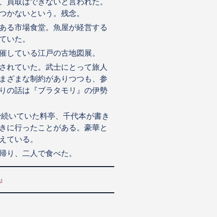
、買取はできないと言われた。
つかないという。残念。
ある市場食堂。魚屋が経営する
ていた。
催している江戸の古地図展。
されていた。武士にとって旅人
まざまな制約がありつつも、参
りの話は『ブラタモリ』の伊勢
で続いていた料亭、千代本が書き
きに行ったことがある。豪華と
えている。
帰り、二人で食べた。
』