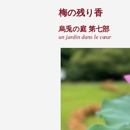
梅の残り香
烏兎の庭 第七部
un jardin dans le cœur