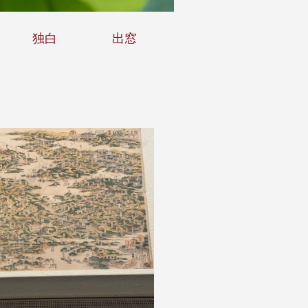
独白
出窓