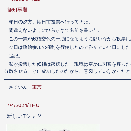
都知事選
昨日の夕方、期日前投票へ行ってきた。
間違えないようにひらがなで名前を書いた。
この一票が政権交代の一助になるように願いながら投票用
今日は政治参加の権利を行使したので呑んでいい日にした
追記。
私が投票した候補は落選した。現職は密かに刺客を雇った
分散させることに成功したのだから、意図していなかったと
さくいん：
東京
7/4/2024/THU
新しいTシャツ