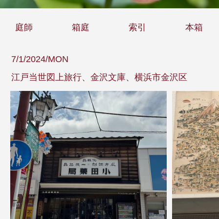
庭師
箱庭
索引
本箱
7/1/2024/MON
江戸当世図上旅行、金沢文庫、横浜市金沢区