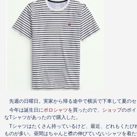
先週の日曜日。実家から帰る途中で横浜で下車して夏のセ
今年は誕生日に
ポロシャツ
を買ったので、
ショップ
のポイ
なTシャツがあったので購入した。
Tシャツはたくさん持っているけど、最近、どれもくたび
ものが多い。昼間はちゃんと襟の伸びていないシャツを着た