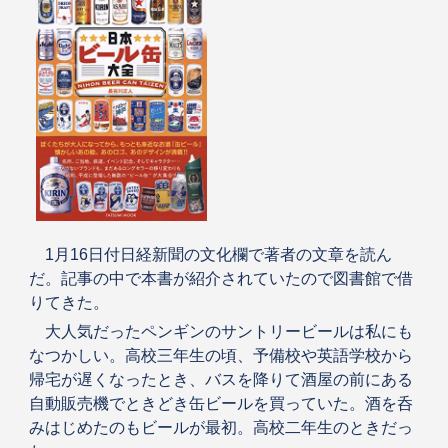
1月16日付日経新聞の文化欄で著者の文章を読ん
だ。記事の中で本書が紹介されていたので図書館で借
りてきた。
大人気だったペンギンのサントリービールは私にも
なつかしい。高校三年生の頃、予備校や英語学校から
帰宅が遅くなったとき、バスを降りて酒屋の前にある
自動販売機でときどき缶ビールを買っていた。酒を呑
みはじめたのもビールが最初。高校二年生のときだっ