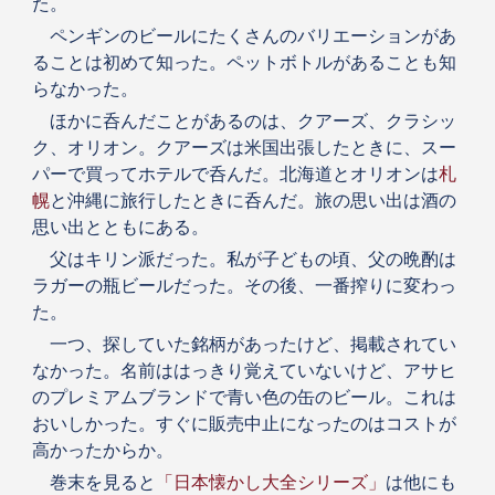
た。
ペンギンのビールにたくさんのバリエーションがあ
ることは初めて知った。ペットボトルがあることも知
らなかった。
ほかに呑んだことがあるのは、クアーズ、クラシッ
ク、オリオン。クアーズは米国出張したときに、スー
パーで買ってホテルで呑んだ。北海道とオリオンは
札
幌
と沖縄に旅行したときに呑んだ。旅の思い出は酒の
思い出とともにある。
父はキリン派だった。私が子どもの頃、父の晩酌は
ラガーの瓶ビールだった。その後、一番搾りに変わっ
た。
一つ、探していた銘柄があったけど、掲載されてい
なかった。名前ははっきり覚えていないけど、アサヒ
のプレミアムブランドで青い色の缶のビール。これは
おいしかった。すぐに販売中止になったのはコストが
高かったからか。
巻末を見ると
「日本懐かし大全シリーズ」
は他にも