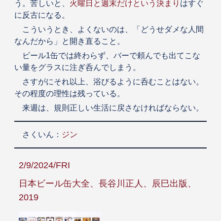
う。苦しいと、
火曜日と週末だけという決まり
はすぐ
に反古になる。
こういうとき、よくないのは、「どうせダメな人間
なんだから」と開き直ること。
ビール1缶では終わらず、バーで頼んでも出てこな
い量をグラスに注ぎ呑んでしまう。
さすがにそれ以上、浴びるように呑むことはない。
その程度の理性は残っている。
来週は、規則正しい生活に戻さなければならない。
さくいん：
ジン
2/9/2024/FRI
日本ビール缶大全、長谷川正人、辰巳出版、
2019