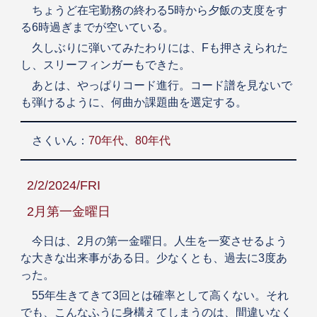
ちょうど在宅勤務の終わる5時から夕飯の支度をす
る6時過ぎまでが空いている。
久しぶりに弾いてみたわりには、Fも押さえられた
し、スリーフィンガーもできた。
あとは、やっぱりコード進行。コード譜を見ないで
も弾けるように、何曲か課題曲を選定する。
さくいん：
70年代
、
80年代
2/2/2024/FRI
2月第一金曜日
今日は、2月の第一金曜日。人生を一変させるよう
な大きな出来事がある日。少なくとも、過去に3度あ
った。
55年生きてきて3回とは確率として高くない。それ
でも、こんなふうに身構えてしまうのは、間違いなく