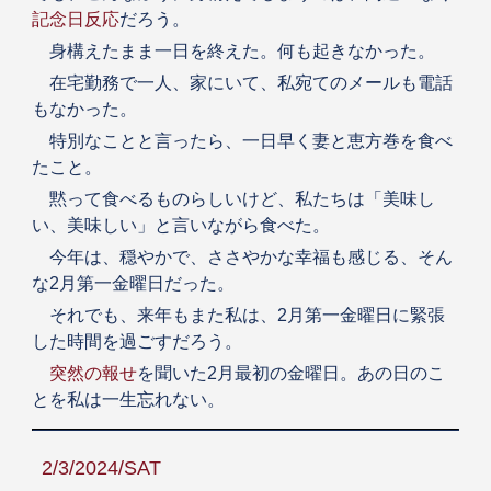
記念日反応
だろう。
身構えたまま一日を終えた。何も起きなかった。
在宅勤務で一人、家にいて、私宛てのメールも電話
もなかった。
特別なことと言ったら、一日早く妻と恵方巻を食べ
たこと。
黙って食べるものらしいけど、私たちは「美味し
い、美味しい」と言いながら食べた。
今年は、穏やかで、ささやかな幸福も感じる、そん
な2月第一金曜日だった。
それでも、来年もまた私は、2月第一金曜日に緊張
した時間を過ごすだろう。
突然の報せ
を聞いた2月最初の金曜日。あの日のこ
とを私は一生忘れない。
2/3/2024/SAT