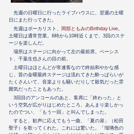
先週の日曜日に行ったライブハウスに、翌週の土曜
日にまた行ってきた。
先週はボーカリスト、
岡部ともみのBirthday Live
。
土曜日は通常営業。6時から10時近くまで、3回のステ
ージを楽しんだ。
場所はステージに向かって左の最前席。ベーシス
ト、千葉生也さんの目の前。
土曜日はほとんどが常連客なので終始和やかな感
じ。昔の金曜最終ステージは流れてきた酔っぱらいが
たくさんいて、音楽よりも騒いだりして殺気だった雰
囲気だったこともあった。
3回目のアンコールのあと、客席に「終わった」と
いう空気が広がりはじめたところ、あんまり楽しかっ
たのでつい、「もう一回」と叫んでしまった。
すると、歓声に応えてもう一曲、「夏の扉」（松田
聖子）を歌ってくれた。これには驚いた。「瑠璃色の