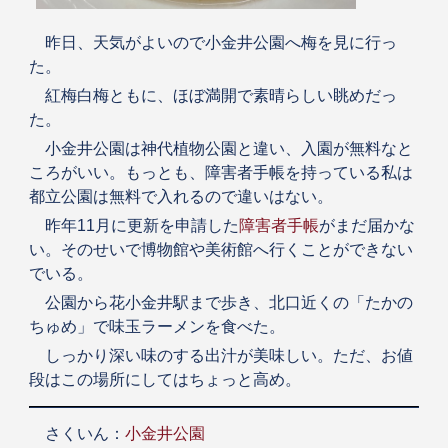
昨日、天気がよいので小金井公園へ梅を見に行っ
た。
紅梅白梅ともに、ほぼ満開で素晴らしい眺めだっ
た。
小金井公園は神代植物公園と違い、入園が無料なと
ころがいい。もっとも、障害者手帳を持っている私は
都立公園は無料で入れるので違いはない。
昨年11月に更新を申請した
障害者手帳
がまだ届かな
い。そのせいで博物館や美術館へ行くことができない
でいる。
公園から花小金井駅まで歩き、北口近くの「たかの
ちゅめ」で味玉ラーメンを食べた。
しっかり深い味のする出汁が美味しい。ただ、お値
段はこの場所にしてはちょっと高め。
さくいん：
小金井公園