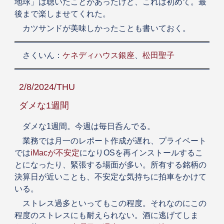
地球」は聴いたことがあったけど、これは初めて。最
後まで楽しませてくれた。
カツサンドが美味しかったことも書いておく。
さくいん：
ケネディハウス銀座
、
松田聖子
2/8/2024/THU
ダメな1週間
ダメな1週間。今週は毎日呑んでる。
業務では月一のレポート作成が遅れ、プライベート
では
iMacが不安定
になりOSを再インストールするこ
とになったり、緊張する場面が多い。所有する銘柄の
決算日が近いことも、不安定な気持ちに拍車をかけて
いる。
ストレス過多といってもこの程度。それなのにこの
程度のストレスにも耐えられない。酒に逃げてしま