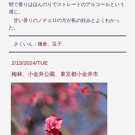
明で香りはほんのりでストレートのアルコールという
感じ。
甘い香りのノチェロ
の方が私の好みとよくわかっ
た。
さくいん：
鎌倉
、
逗子
2/13/2024/TUE
梅林、小金井公園、東京都小金井市