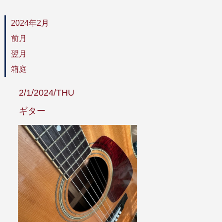
2024年2月
前月
翌月
箱庭
2/1/2024/THU
ギター