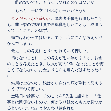
辞めないでも、もう少しやれたのではないか
もっと上手に立ち回れなかっただろうか
ダメだったから辞めた
。障害者手帳を取得したこと
も、非正規の契約社員で再就職をしたことも、納得づ
くでしたこと、のはず。
頭ではわかってはいる。でも、心にこんな考えが浮
かんでしまう。
最近、この考えにとりつかれていて苦しい。
情けないことに、この考えが思い浮かぶのは、お金
のことを考えたとき。収入が前の1/3になったことが悔
しくてならない。お金よりも命を選んだはずだったの
に。
結局は金なのか。浅はかな自分の底が割れて見える
ようで重ねて悔しい。
土曜日の診察で、そのことをS先生に話すと、「仕
事とは関係ないもので、何か取り組めるものが見つか
るといいですね」とやんわり諭された。