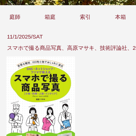
庭師
箱庭
索引
本箱
11/1/2025/SAT
スマホで撮る商品写真、高原マサキ、技術評論社、20