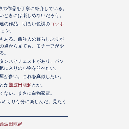
6枚の作品を丁寧に紹介している。
いときには楽しめないだろう。
連の作品、明るい色調の
ゴッホ
ション。
もある。西洋人の暮らしぶりが
の点から見ても、モチーフが少
る。
タンスとチェストがあり、パソ
気に入りの小物を並べたい。
屋が多い。これを真似したい。
とか
難波田龍起
とか。
くない。まさに白物家電。
ラめくり存分に楽しんだ。見たく
難波田龍起