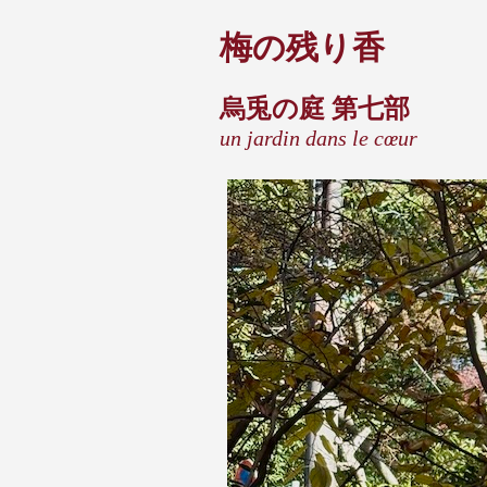
梅の残り香
烏兎の庭 第七部
un jardin dans le cœur