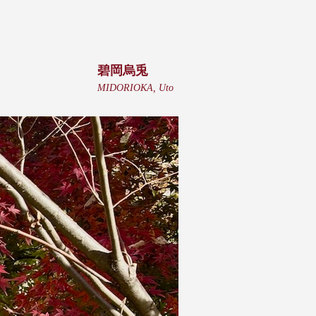
碧岡烏兎
MIDORIOKA, Uto