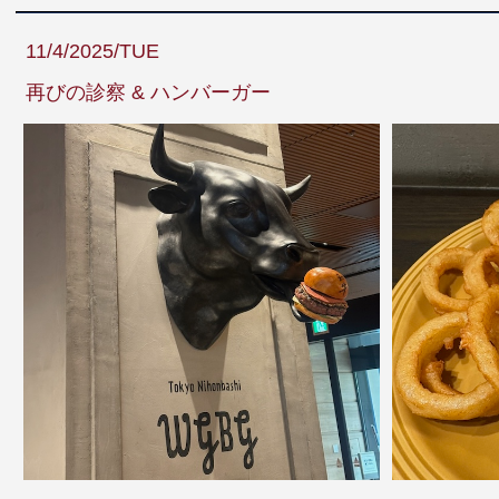
11/4/2025/TUE
再びの診察 & ハンバーガー