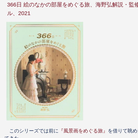
366日 絵のなかの部屋をめぐる旅、海野弘解説・監
ル、2021
このシリーズでは前に
『風景画をめぐる旅』
を借りて眺め